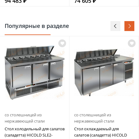
94 483 ₽
74 605 ₽
Популярные в разделе
со столешницей из
со столешницей из
нержавеющей стали
нержавеющей стали
Стол холодильный для салатов
Стол охлаждаемый для
(саладетта) HICOLD SLE2-
салатов (саладетта) HICOLD