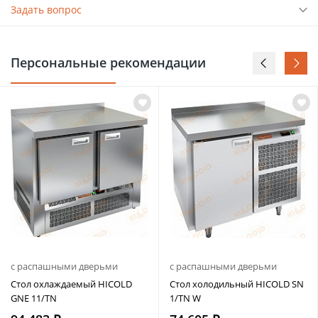
Задать вопрос
Персональные рекомендации
с распашными дверьми
с распашными дверьми
Стол охлаждаемый HICOLD
Стол холодильный HICOLD SN
GNE 11/TN
1/TN W