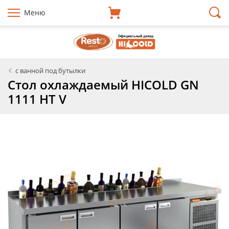
Меню
с ванной под бутылки
Стол охлаждаемый HICOLD GN
1111 HT V