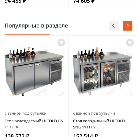
94 483 ₽
74 605 ₽
Популярные в разделе
с ванной под бутылки
с ванной под бутылки
Стол охлаждаемый HICOLD GN
Стол холодильный HICOLD
11 HT V
SNG 11 HT V
138 572 ₽
152 514 ₽