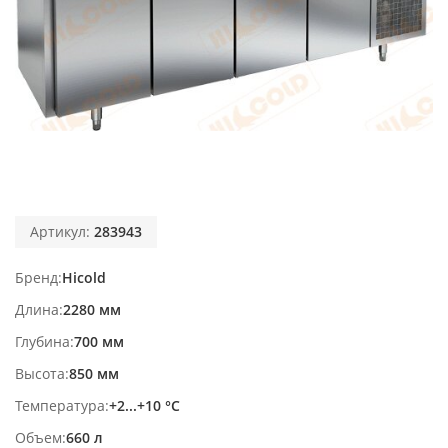
Артикул:
283943
Бренд
Hicold
Длина
2280 мм
Глубина
700 мм
Высота
850 мм
Температура
+2...+10 °С
Объем
660 л