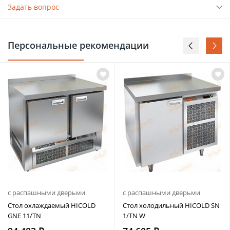
Задать вопрос
Персональные рекомендации
с распашными дверьми
с распашными дверьми
Стол охлаждаемый HICOLD
Стол холодильный HICOLD SN
GNE 11/TN
1/TN W