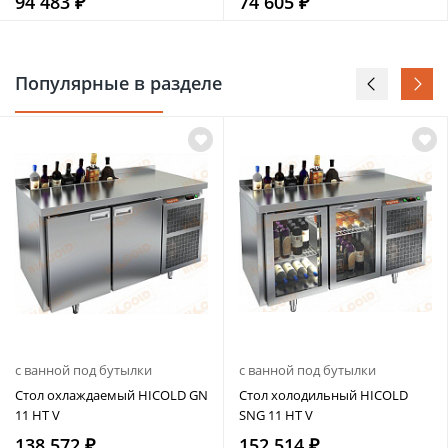
94 483 ₽
74 605 ₽
Популярные в разделе
с ванной под бутылки
с ванной под бутылки
Стол охлаждаемый HICOLD GN
Стол холодильный HICOLD
11 HT V
SNG 11 HT V
138 572 ₽
152 514 ₽