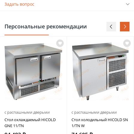
Задать вопрос
Персональные рекомендации
с распашными дверьми
с распашными дверьми
Стол охлаждаемый HICOLD
Стол холодильный HICOLD SN
GNE 11/TN
1/TN W