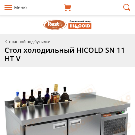
Меню
с ванной под бутылки
Стол холодильный HICOLD SN 11
HT V