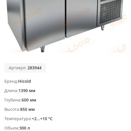
Артикул:
283944
Бренд
Hicold
Длина
1390 мм
Глубина
600 мм
Высота
850 мм
Температура
+2...+10 °С
Объем
300 л