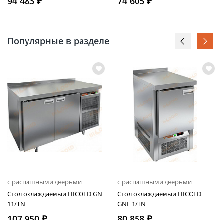
94 483 ₽
74 605 ₽
Популярные в разделе
с распашными дверьми
с распашными дверьми
Стол охлаждаемый HICOLD GN
Стол охлаждаемый HICOLD
11/TN
GNE 1/TN
107 950 ₽
80 858 ₽