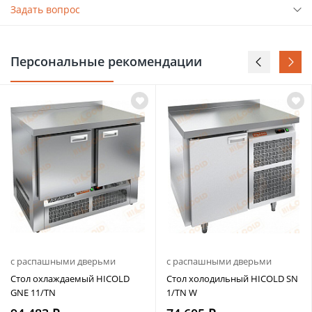
Задать вопрос
Персональные рекомендации
с распашными дверьми
с распашными дверьми
Стол охлаждаемый HICOLD
Стол холодильный HICOLD SN
GNE 11/TN
1/TN W