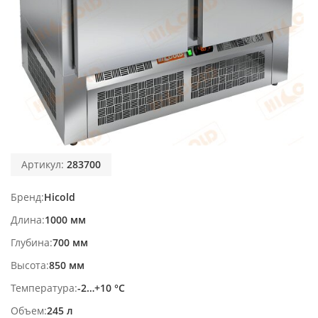
Артикул:
283700
Бренд
Hicold
Длина
1000 мм
Глубина
700 мм
Высота
850 мм
Температура
-2…+10 °С
Объем
245 л