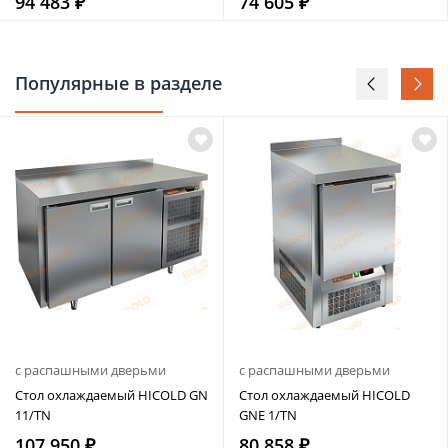
94 483 ₽
74 605 ₽
Популярные в разделе
с распашными дверьми
с распашными дверьми
Стол охлаждаемый HICOLD GN
Стол охлаждаемый HICOLD
11/TN
GNE 1/TN
107 950 ₽
80 858 ₽