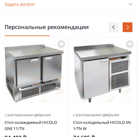
Задать вопрос
Персональные рекомендации
с распашными дверьми
с распашными дверьми
Стол охлаждаемый HICOLD
Стол холодильный HICOLD SN
GNE 11/TN
1/TN W