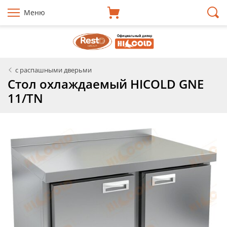
Меню
с распашными дверьми
Стол охлаждаемый HICOLD GNE
11/TN