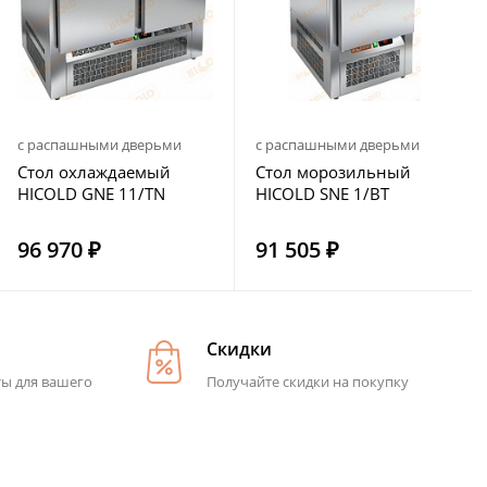
с распашными дверьми
с распашными дверьми
Стол охлаждаемый
Стол морозильный
HICOLD GNE 11/TN
HICOLD SNE 1/BT
96 970 ₽
91 505 ₽
Скидки
ты для вашего
Получайте скидки на покупку