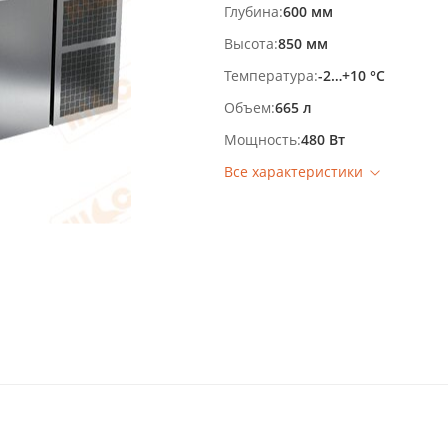
Глубина
600 мм
Высота
850 мм
Температура
-2…+10 °С
Объем
665 л
Мощность
480 Вт
Все характеристики