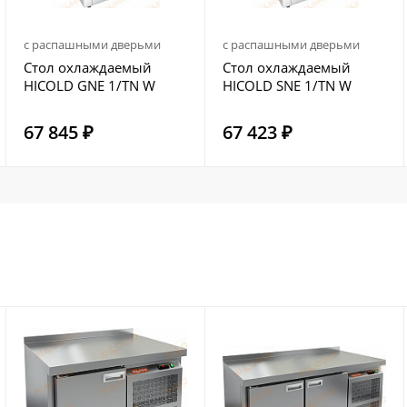
с распашными дверьми
с распашными дверьми
Стол охлаждаемый
Стол охлаждаемый
HICOLD GNE 1/TN W
HICOLD SNE 1/TN W
67 845 ₽
67 423 ₽