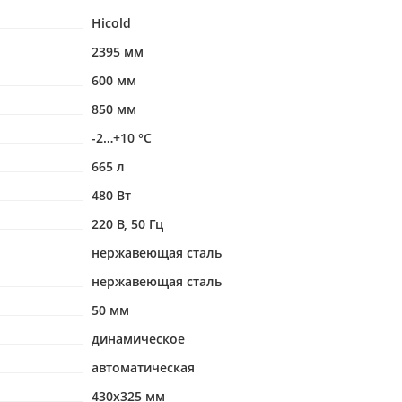
Hicold
2395 мм
600 мм
850 мм
-2…+10 °С
665 л
480 Вт
220 В, 50 Гц
нержавеющая сталь
нержавеющая сталь
50 мм
динамическое
автоматическая
430х325 мм