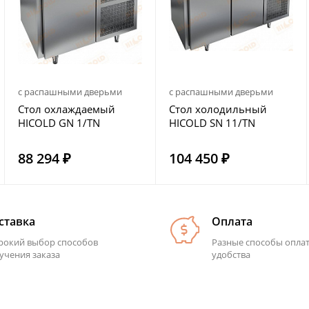
с распашными дверьми
с распашными дверьми
Стол охлаждаемый
Стол холодильный
HICOLD GN 1/TN
HICOLD SN 11/TN
88 294 ₽
104 450 ₽
ставка
Оплата
окий выбор способов
Разные способы опла
учения заказа
удобства