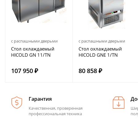
с распашными дверьми
с распашными дверьми
Стол охлаждаемый
Стол охлаждаемый
HICOLD GN 11/TN
HICOLD GNE 1/TN
107 950 ₽
80 858 ₽
Гарантия
До
Качественная, проверенная
Шир
профессиональная техника
пол