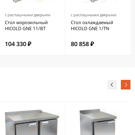
с распашными дверьми
с распашными дверьми
Стол морозильный
Стол охлаждаемый
HICOLD GNE 11/BT
HICOLD GNE 1/TN
104 330 ₽
80 858 ₽