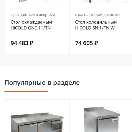
с распашными дверьми
с распашными дверьми
Стол охлаждаемый
Стол холодильный
HICOLD GNE 11/TN
HICOLD SN 1/TN W
94 483 ₽
74 605 ₽
Популярные в разделе