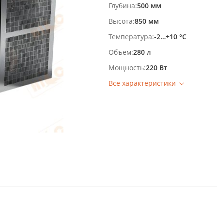
Глубина
500 мм
Высота
850 мм
Температура
-2…+10 °С
Объем
280 л
Мощность
220 Вт
Все характеристики