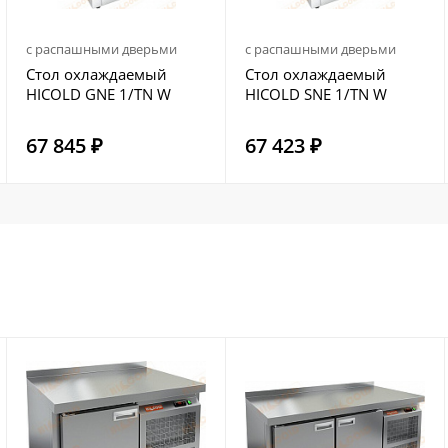
с распашными дверьми
с распашными дверьми
Стол охлаждаемый
Стол охлаждаемый
HICOLD GNE 1/TN W
HICOLD SNE 1/TN W
67 845 ₽
67 423 ₽