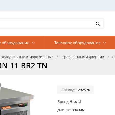
е оборудование
Тепловое оборудование
 холодильные и морозильные
с распашными дверьми
С
N 11 BR2 TN
Артикул:
292576
Бренд
Hicold
Длина
1390 мм