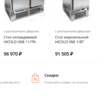
с распашными дверьми
с распашными дверьми
Стол охлаждаемый
Стол морозильный
HICOLD GNE 11/TN
HICOLD SNE 1/BT
96 970 ₽
91 505 ₽
Скидки
ты для вашего
Получайте скидки на покупку