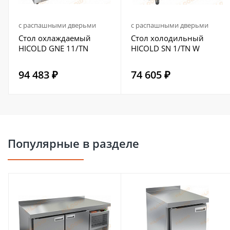
с распашными дверьми
с распашными дверьми
Стол охлаждаемый
Стол холодильный
HICOLD GNE 11/TN
HICOLD SN 1/TN W
94 483 ₽
74 605 ₽
Популярные в разделе