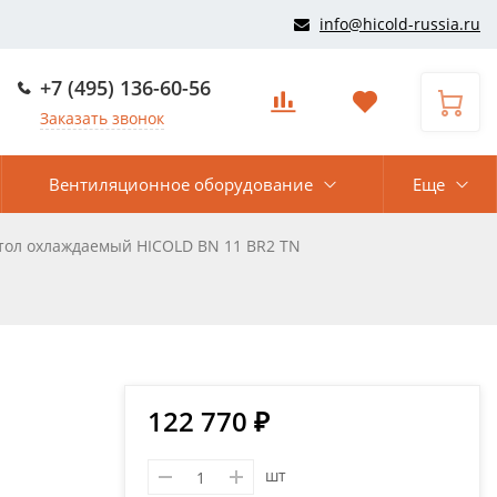
info@hicold-russia.ru
+7 (495) 136-60-56
Заказать звонок
Вентиляционное оборудование
Еще
тол охлаждаемый HICOLD BN 11 BR2 TN
122 770 ₽
шт