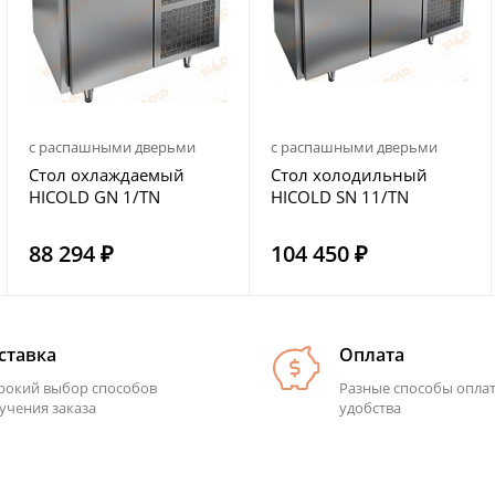
с распашными дверьми
с распашными дверьми
Стол охлаждаемый
Стол холодильный
HICOLD GN 1/TN
HICOLD SN 11/TN
88 294 ₽
104 450 ₽
ставка
Оплата
окий выбор способов
Разные способы опла
учения заказа
удобства