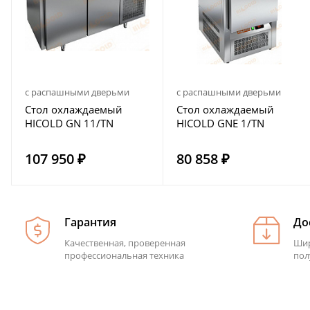
с распашными дверьми
с распашными дверьми
Стол охлаждаемый
Стол охлаждаемый
HICOLD GN 11/TN
HICOLD GNE 1/TN
107 950 ₽
80 858 ₽
Гарантия
До
Качественная, проверенная
Шир
профессиональная техника
пол