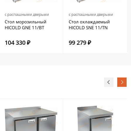
с распашными дверьми
с распашными дверьми
Стол морозильный
Стол охлаждаемый
HICOLD GNE 11/BT
HICOLD SNE 11/TN
104 330 ₽
99 279 ₽