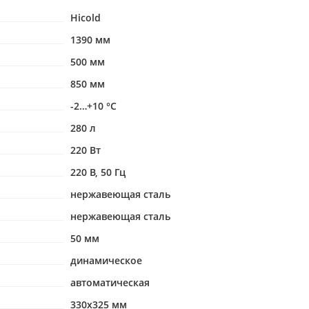
Hicold
1390 мм
500 мм
850 мм
-2…+10 °С
280 л
220 Вт
220 В, 50 Гц
нержавеющая сталь
нержавеющая сталь
50 мм
динамическое
автоматическая
330х325 мм