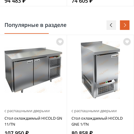
94 483 ₽
74 605 ₽
Популярные в разделе
с распашными дверьми
с распашными дверьми
Стол охлаждаемый HICOLD GN
Стол охлаждаемый HICOLD
11/TN
GNE 1/TN
107 950 ₽
80 858 ₽