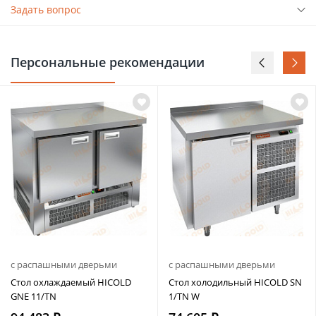
Задать вопрос
Персональные рекомендации
с распашными дверьми
с распашными дверьми
Стол охлаждаемый HICOLD
Стол холодильный HICOLD SN
GNE 11/TN
1/TN W