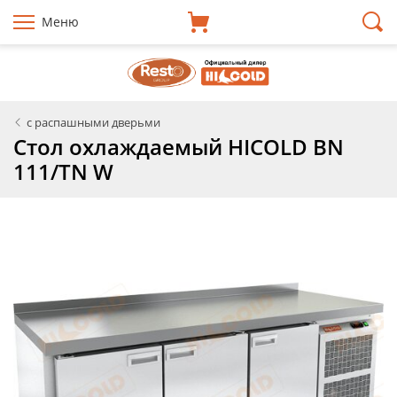
Меню
с распашными дверьми
Стол охлаждаемый HICOLD BN
111/TN W