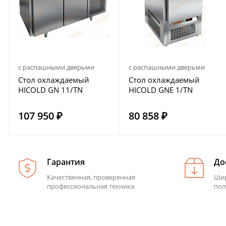
с распашными дверьми
с распашными дверьми
Стол охлаждаемый
Стол охлаждаемый
HICOLD GN 11/TN
HICOLD GNE 1/TN
107 950 ₽
80 858 ₽
Гарантия
До
Качественная, проверенная
Шир
профессиональная техника
пол