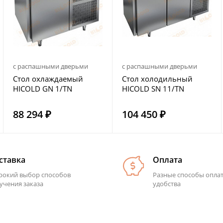
с распашными дверьми
с распашными дверьми
Стол охлаждаемый
Стол холодильный
HICOLD GN 1/TN
HICOLD SN 11/TN
88 294 ₽
104 450 ₽
ставка
Оплата
окий выбор способов
Разные способы опла
учения заказа
удобства