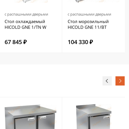
с распашными дверьми
с распашными дверьми
Стол охлаждаемый
Стол морозильный
HICOLD GNE 1/TN W
HICOLD GNE 11/BT
67 845 ₽
104 330 ₽