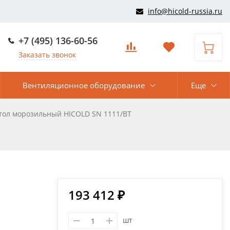
info@hicold-russia.ru
+7 (495) 136-60-56
Заказать звонок
Вентиляционное оборудование
Еще
тол морозильный HICOLD SN 1111/BT
193 412 ₽
шт