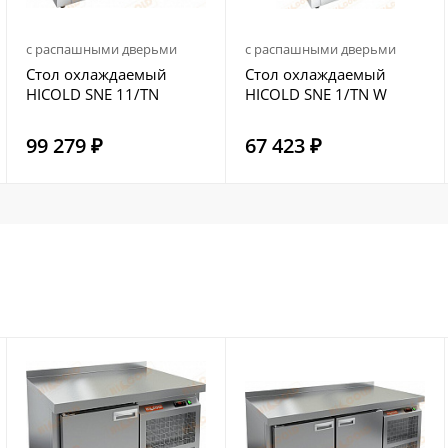
с распашными дверьми
с распашными дверьми
Стол охлаждаемый
Стол охлаждаемый
HICOLD SNE 11/TN
HICOLD SNE 1/TN W
99 279 ₽
67 423 ₽