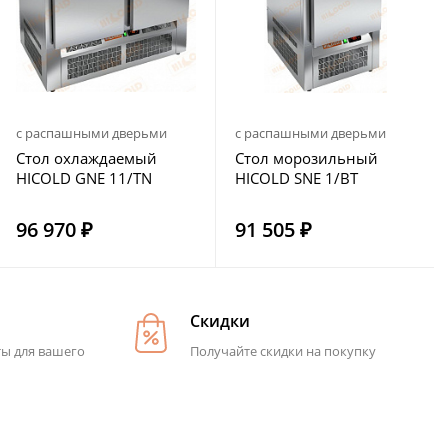
с распашными дверьми
с распашными дверьми
Стол охлаждаемый
Стол морозильный
HICOLD GNE 11/TN
HICOLD SNE 1/BT
96 970 ₽
91 505 ₽
Скидки
ты для вашего
Получайте скидки на покупку