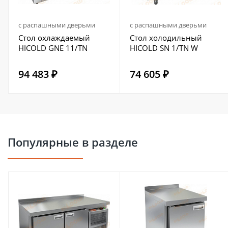
с распашными дверьми
с распашными дверьми
Стол охлаждаемый
Стол холодильный
HICOLD GNE 11/TN
HICOLD SN 1/TN W
94 483 ₽
74 605 ₽
Популярные в разделе