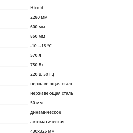
Hicold
2280 мм
600 мм
850 мм
-10…-18 °С
570 л
750 Вт
220 В, 50 Гц
нержавеющая сталь
нержавеющая сталь
50 мм
динамическое
автоматическая
430х325 мм