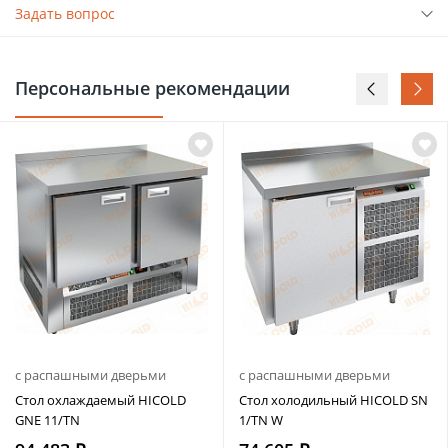
Задать вопрос
Персональные рекомендации
с распашными дверьми
с распашными дверьми
Стол охлаждаемый HICOLD
Стол холодильный HICOLD SN
GNE 11/TN
1/TN W