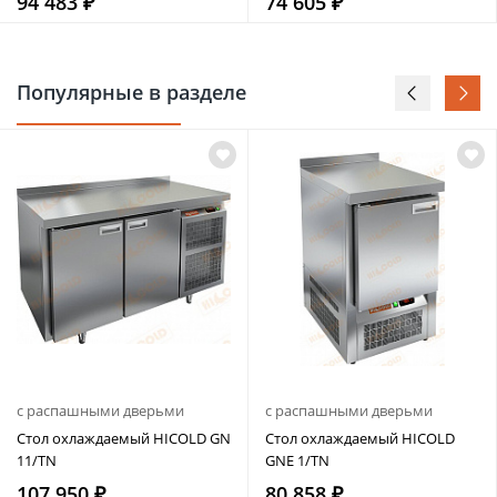
94 483 ₽
74 605 ₽
Популярные в разделе
с распашными дверьми
с распашными дверьми
Стол охлаждаемый HICOLD GN
Стол охлаждаемый HICOLD
11/TN
GNE 1/TN
107 950 ₽
80 858 ₽