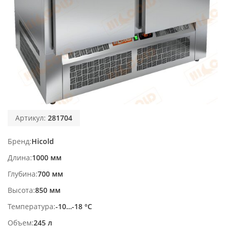
Артикул:
281704
Бренд
Hicold
Длина
1000 мм
Глубина
700 мм
Высота
850 мм
Температура
-10…-18 °С
Объем
245 л