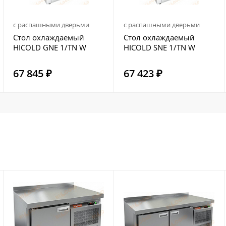
с распашными дверьми
с распашными дверьми
Стол охлаждаемый
Стол охлаждаемый
HICOLD GNE 1/TN W
HICOLD SNE 1/TN W
67 845 ₽
67 423 ₽