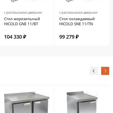
с распашными дверьми
с распашными дверьми
Стол морозильный
Стол охлаждаемый
HICOLD GNE 11/BT
HICOLD SNE 11/TN
104 330 ₽
99 279 ₽