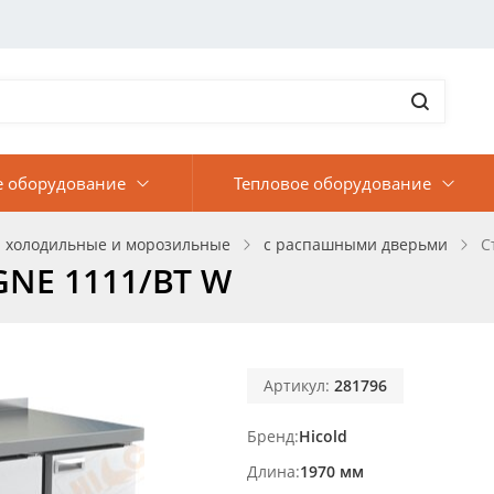
е оборудование
Тепловое оборудование
 холодильные и морозильные
с распашными дверьми
С
GNE 1111/BT W
Артикул:
281796
Бренд
Hicold
Длина
1970 мм