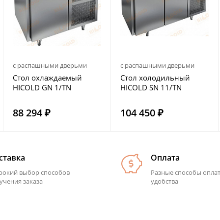
с распашными дверьми
с распашными дверьми
Стол охлаждаемый
Стол холодильный
HICOLD GN 1/TN
HICOLD SN 11/TN
88 294 ₽
104 450 ₽
ставка
Оплата
окий выбор способов
Разные способы опла
учения заказа
удобства