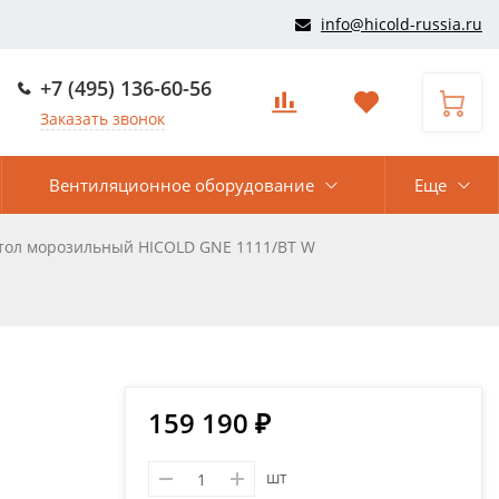
info@hicold-russia.ru
+7 (495) 136-60-56
Заказать звонок
Вентиляционное оборудование
Еще
тол морозильный HICOLD GNE 1111/BT W
159 190 ₽
шт