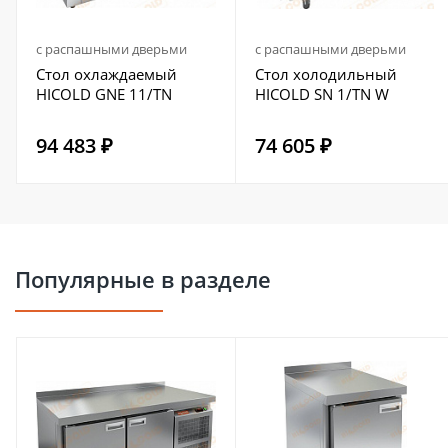
с распашными дверьми
с распашными дверьми
Стол охлаждаемый
Стол холодильный
HICOLD GNE 11/TN
HICOLD SN 1/TN W
94 483 ₽
74 605 ₽
Популярные в разделе