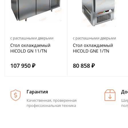
с распашными дверьми
с распашными дверьми
Стол охлаждаемый
Стол охлаждаемый
HICOLD GN 11/TN
HICOLD GNE 1/TN
107 950 ₽
80 858 ₽
Гарантия
До
Качественная, проверенная
Шир
профессиональная техника
пол