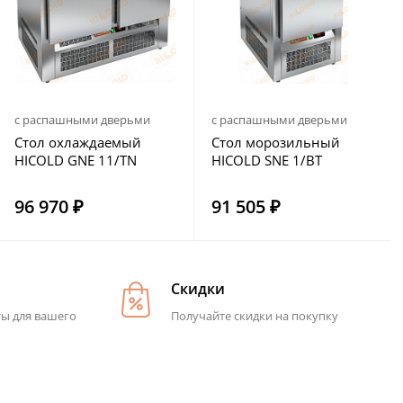
с распашными дверьми
с распашными дверьми
Стол охлаждаемый
Стол морозильный
HICOLD GNE 11/TN
HICOLD SNE 1/BT
96 970 ₽
91 505 ₽
Скидки
ты для вашего
Получайте скидки на покупку