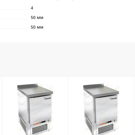
4
50 мм
50 мм