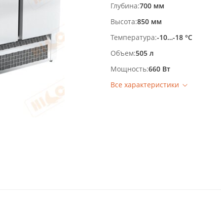
Глубина
700 мм
Высота
850 мм
Температура
-10…-18 °С
Объем
505 л
Мощность
660 Вт
Все характеристики