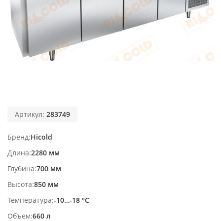
Артикул:
283749
Бренд
Hicold
Длина
2280 мм
Глубина
700 мм
Высота
850 мм
Температура
-10…-18 °С
Объем
660 л