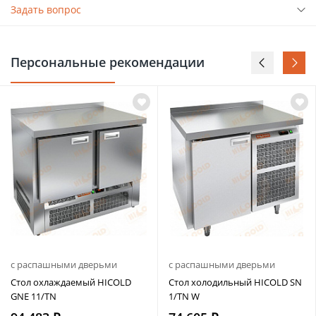
Задать вопрос
Персональные рекомендации
с распашными дверьми
с распашными дверьми
Стол охлаждаемый HICOLD
Стол холодильный HICOLD SN
GNE 11/TN
1/TN W