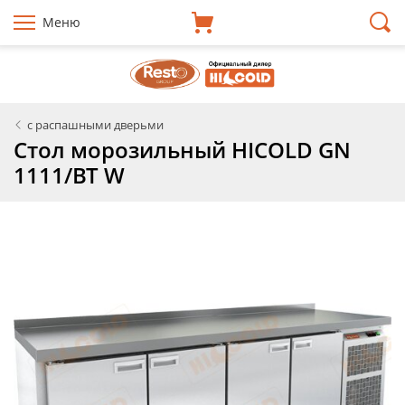
Меню
с распашными дверьми
Стол морозильный HICOLD GN
1111/BT W