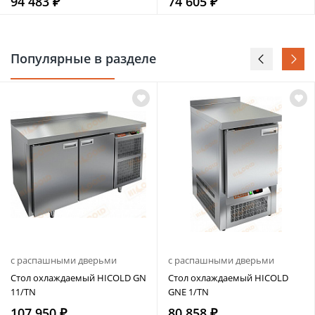
94 483 ₽
74 605 ₽
Популярные в разделе
с распашными дверьми
с распашными дверьми
Стол охлаждаемый HICOLD GN
Стол охлаждаемый HICOLD
11/TN
GNE 1/TN
107 950 ₽
80 858 ₽