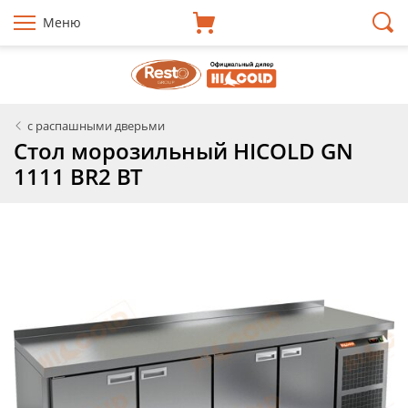
Меню
с распашными дверьми
Стол морозильный HICOLD GN
1111 BR2 BT