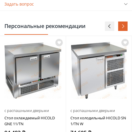
Задать вопрос
Персональные рекомендации
с распашными дверьми
с распашными дверьми
Стол охлаждаемый HICOLD
Стол холодильный HICOLD SN
GNE 11/TN
1/TN W