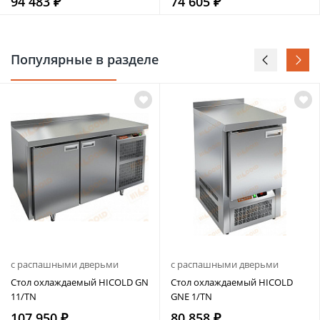
94 483 ₽
74 605 ₽
Популярные в разделе
с распашными дверьми
с распашными дверьми
Стол охлаждаемый HICOLD GN
Стол охлаждаемый HICOLD
11/TN
GNE 1/TN
107 950 ₽
80 858 ₽