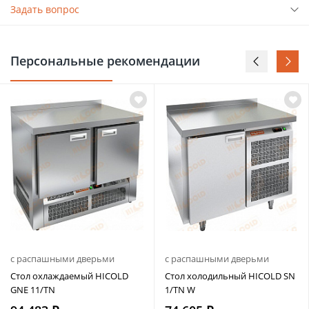
Задать вопрос
Персональные рекомендации
с распашными дверьми
с распашными дверьми
Стол охлаждаемый HICOLD
Стол холодильный HICOLD SN
GNE 11/TN
1/TN W