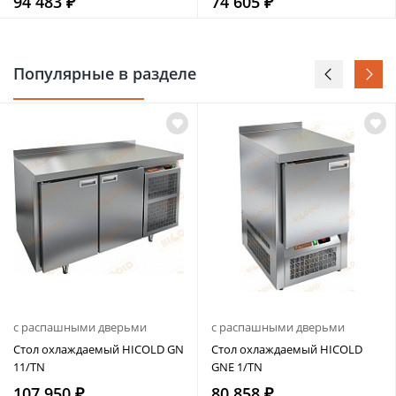
94 483 ₽
74 605 ₽
Популярные в разделе
с распашными дверьми
с распашными дверьми
Стол охлаждаемый HICOLD GN
Стол охлаждаемый HICOLD
11/TN
GNE 1/TN
107 950 ₽
80 858 ₽