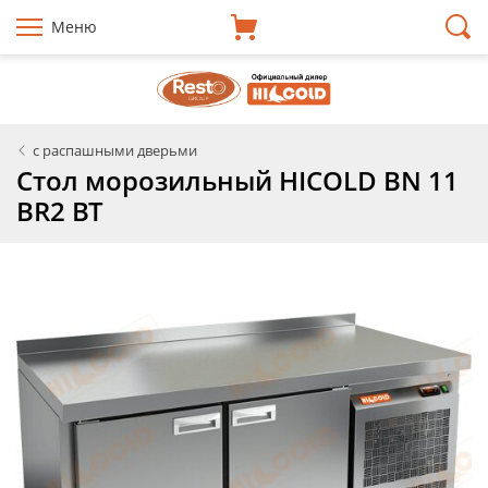
Меню
с распашными дверьми
Стол морозильный HICOLD BN 11
BR2 BT