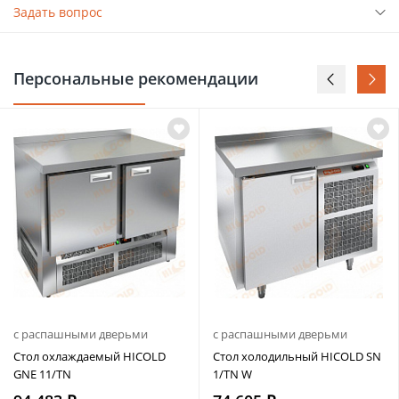
Задать вопрос
Персональные рекомендации
с распашными дверьми
с распашными дверьми
Стол охлаждаемый HICOLD
Стол холодильный HICOLD SN
GNE 11/TN
1/TN W