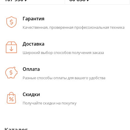
Гарантия
Качественная, проверенная профессиональная техника
Доставка
Широкий выбор способов получения заказа
Оплата
Разные способы оплаты для вашего удобства
Скидки
Получайте скидки на покупку
Каталог