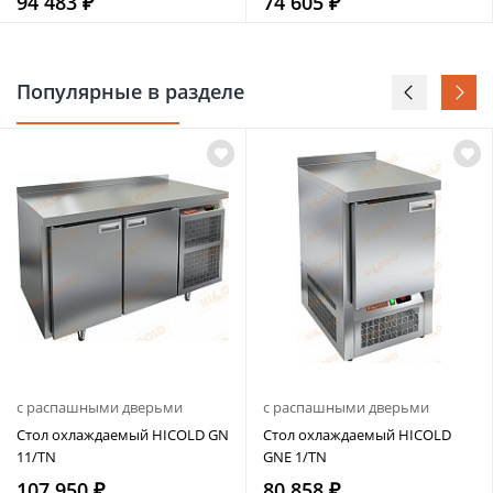
94 483 ₽
74 605 ₽
Популярные в разделе
с распашными дверьми
с распашными дверьми
Стол охлаждаемый HICOLD GN
Стол охлаждаемый HICOLD
11/TN
GNE 1/TN
107 950 ₽
80 858 ₽