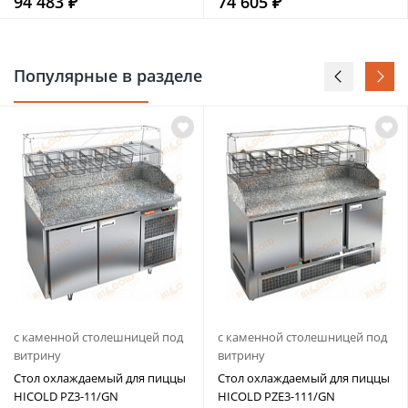
94 483 ₽
74 605 ₽
Популярные в разделе
с каменной столешницей под
с каменной столешницей под
витрину
витрину
Стол охлаждаемый для пиццы
Стол охлаждаемый для пиццы
HICOLD PZ3-11/GN
HICOLD PZE3-111/GN