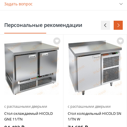
Задать вопрос
Персональные рекомендации
с распашными дверьми
с распашными дверьми
Стол охлаждаемый HICOLD
Стол холодильный HICOLD SN
GNE 11/TN
1/TN W