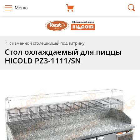
Меню
с каменной столешницей под витрину
Стол охлаждаемый для пиццы
HICOLD PZ3-1111/SN