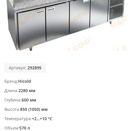
Артикул:
292895
Бренд
Hicold
Длина
2280 мм
Глубина
600 мм
Высота
850 (1050) мм
Температура
+2…+10 °С
Объем
570 л