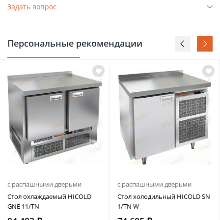
Задать вопрос
Персональные рекомендации
с распашными дверьми
с распашными дверьми
Стол охлаждаемый HICOLD
Стол холодильный HICOLD SN
GNE 11/TN
1/TN W