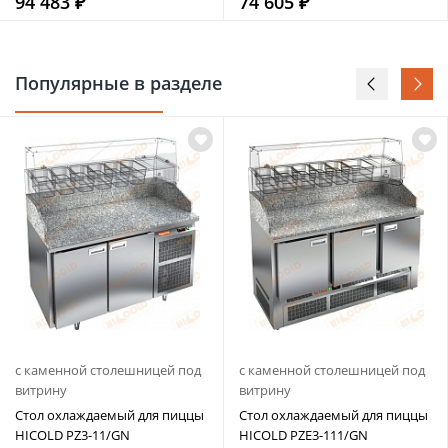
94 483 ₽
74 605 ₽
Популярные в разделе
с каменной столешницей под
с каменной столешницей под
витрину
витрину
Стол охлаждаемый для пиццы
Стол охлаждаемый для пиццы
HICOLD PZ3-11/GN
HICOLD PZE3-111/GN