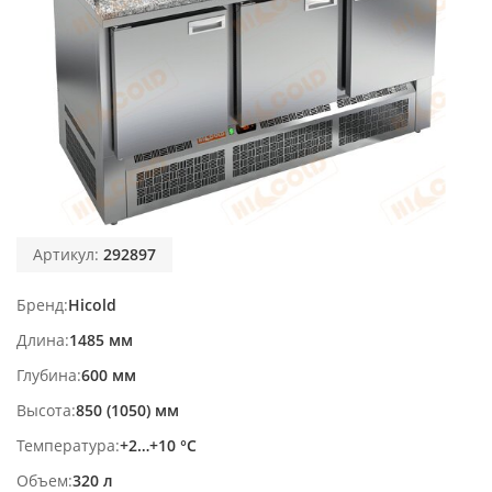
Артикул:
292897
Бренд
Hicold
Длина
1485 мм
Глубина
600 мм
Высота
850 (1050) мм
Температура
+2…+10 °С
Объем
320 л