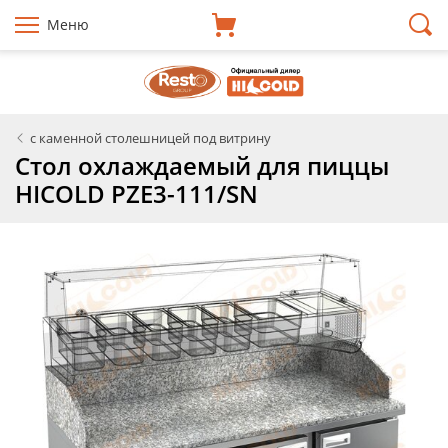
Меню
с каменной столешницей под витрину
Стол охлаждаемый для пиццы
HICOLD PZE3-111/SN