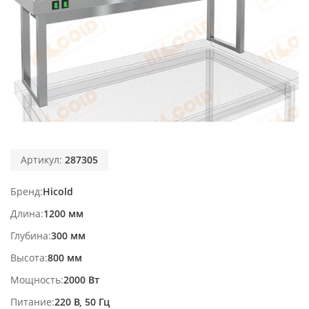
Артикул:
287305
Бренд
Hicold
Длина
1200 мм
Глубина
300 мм
Высота
800 мм
Мощность
2000 Вт
Питание
220 В, 50 Гц