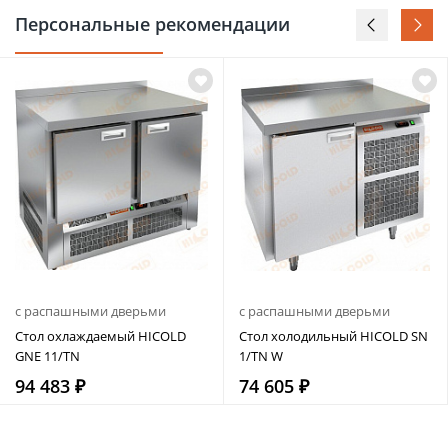
Персональные рекомендации
с распашными дверьми
с распашными дверьми
Стол охлаждаемый HICOLD
Стол холодильный HICOLD SN
GNE 11/TN
1/TN W
94 483 ₽
74 605 ₽