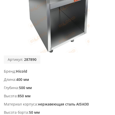
Артикул:
287890
Бренд
Hicold
Длина
400 мм
Глубина
500 мм
Высота
850 мм
Материал корпуса
нержавеющая сталь AISI430
Высота борта
50 мм