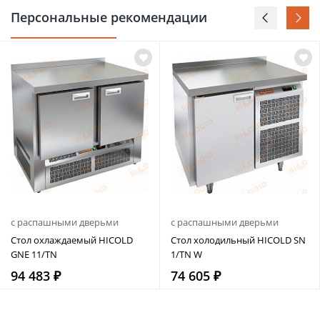
Персональные рекомендации
с распашными дверьми
с распашными дверьми
Стол охлаждаемый HICOLD
Стол холодильный HICOLD SN
GNE 11/TN
1/TN W
94 483 ₽
74 605 ₽