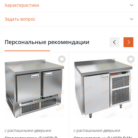
Характеристики
Задать вопрос
Персональные рекомендации
с распашными дверьми
с распашными дверьми
Стол охлаждаемый HICOLD
Стол холодильный HICOLD SN