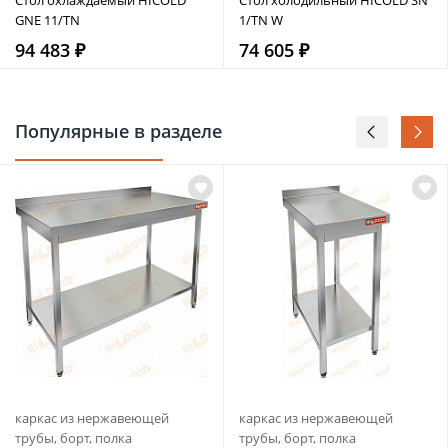
GNE 11/TN
1/TN W
94 483 ₽
74 605 ₽
Популярные в разделе
каркас из нержавеющей
каркас из нержавеющей
трубы, борт, полка
трубы, борт, полка