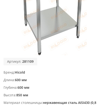
Артикул:
281109
Бренд
Hicold
Длина
600 мм
Глубина
600 мм
Высота
850 мм
Материал столешницы
нержавеющая сталь AISI430 (0,8