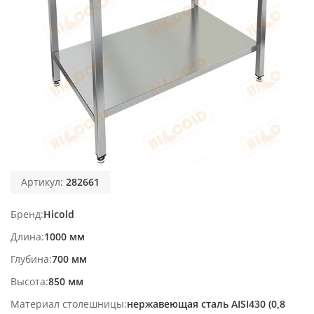
Артикул:
282661
Бренд
Hicold
Длина
1000 мм
Глубина
700 мм
Высота
850 мм
Материал столешницы
нержавеющая сталь AISI430 (0,8