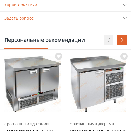
Характеристики
Задать вопрос
Персональные рекомендации
с распашными дверьми
с распашными дверьми
Стол охлаждаемый HICOLD
Стол холодильный HICOLD SN