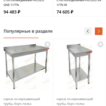
GNE 11/TN
1/TN W
94 483 ₽
74 605 ₽
Популярные в разделе
каркас из нержавеющей
каркас из нержавеющей
трубы, борт, полка
трубы, борт, полка