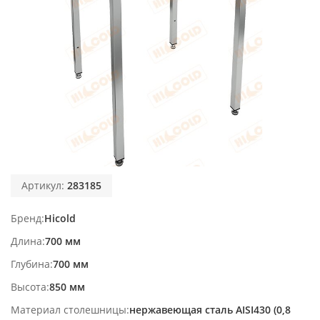
Артикул:
283185
Бренд
Hicold
Длина
700 мм
Глубина
700 мм
Высота
850 мм
Материал столешницы
нержавеющая сталь AISI430 (0,8