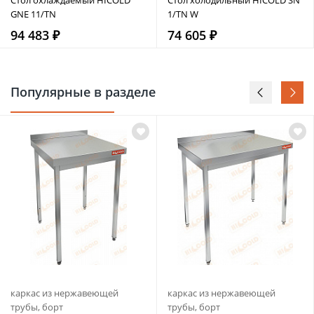
GNE 11/TN
1/TN W
94 483 ₽
74 605 ₽
Популярные в разделе
каркас из нержавеющей
каркас из нержавеющей
трубы, борт
трубы, борт