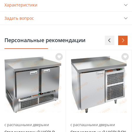
Характеристики
Задать вопрос
Персональные рекомендации
с распашными дверьми
с распашными дверьми
Стол охлаждаемый HICOLD
Стол холодильный HICOLD SN