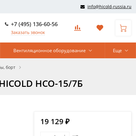
info@hicold-russia.ru
+7 (495) 136-60-56
Заказать звонок
Вентиляционное оборудование
Еще
ы, борт
 HICOLD НСО-15/7Б
19 129 ₽