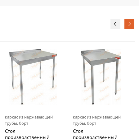
каркас из нержавеющей
каркас из нержавеющей
трубы, борт
трубы, борт
Стол
Стол
производственный
производственный