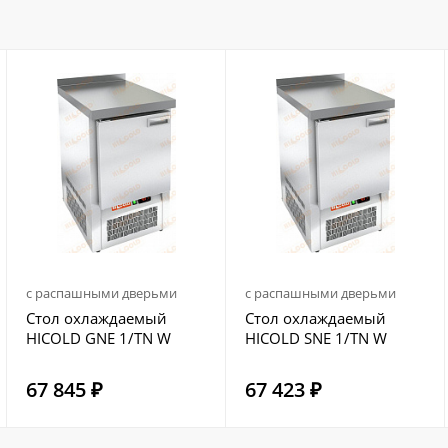
с распашными дверьми
с распашными дверьми
Стол охлаждаемый
Стол охлаждаемый
HICOLD GNE 1/TN W
HICOLD SNE 1/TN W
67 845 ₽
67 423 ₽