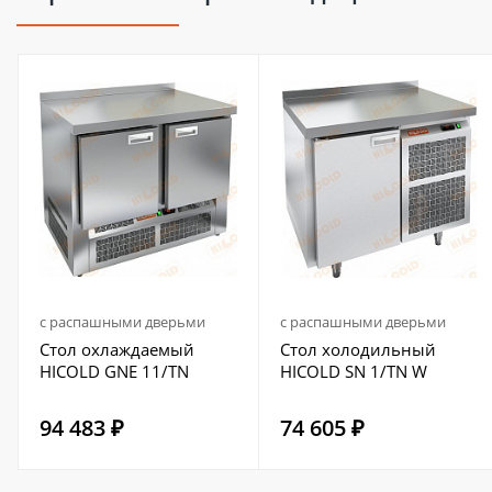
с распашными дверьми
с распашными дверьми
Стол охлаждаемый
Стол холодильный
HICOLD GNE 11/TN
HICOLD SN 1/TN W
94 483 ₽
74 605 ₽