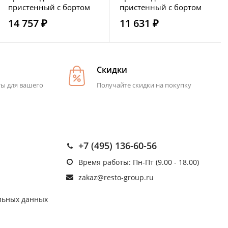
пристенный с бортом
пристенный с бортом
без полки HICOLD
без полки HICOLD
14 757 ₽
11 631 ₽
НСО-10/7Б
НСО-7/7Б
Скидки
ты для вашего
Получайте скидки на покупку
+7 (495) 136-60-56
Время работы: Пн-Пт (9.00 - 18.00)
zakaz@resto-group.ru
льных данных