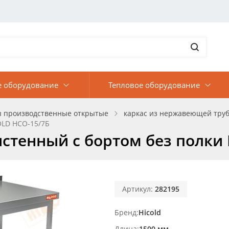
е оборудование
Тепловое оборудование
ы производственные открытые
каркас из нержавеющей труб
OLD НСО-15/7Б
стенный с бортом без полки
Артикул:
282195
Бренд
Hicold
Длина
1500 мм