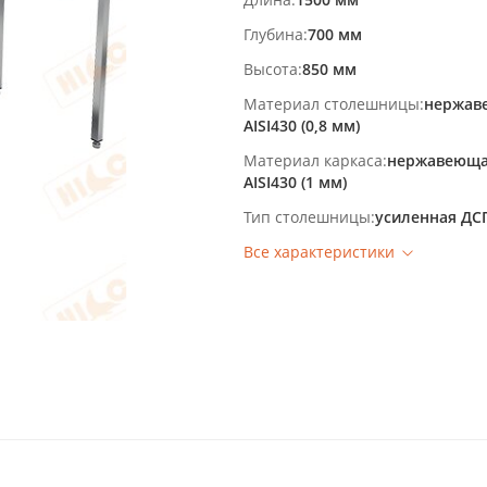
Глубина
700 мм
Высота
850 мм
Материал столешницы
нержав
AISI430 (0,8 мм)
Материал каркаса
нержавеюща
AISI430 (1 мм)
Тип столешницы
усиленная ДС
Все характеристики