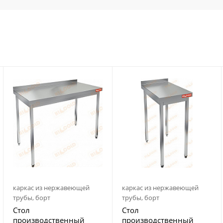
каркас из нержавеющей
каркас из нержавеющей
трубы, борт
трубы, борт
Стол
Стол
производственный
производственный