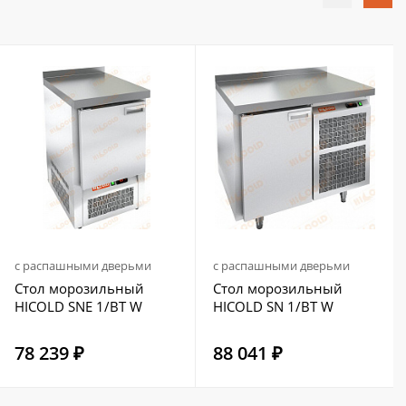
с распашными дверьми
с распашными дверьми
Стол морозильный
Стол морозильный
HICOLD SNE 1/BT W
HICOLD SN 1/BT W
78 239 ₽
88 041 ₽