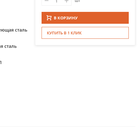
шт
В КОРЗИНУ
еющая сталь
КУПИТЬ В 1 КЛИК
я сталь
П