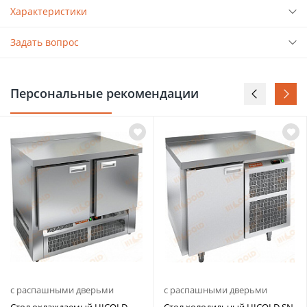
Характеристики
Задать вопрос
Персональные рекомендации
с распашными дверьми
с распашными дверьми
Стол охлаждаемый HICOLD
Стол холодильный HICOLD SN