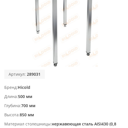
Артикул:
289031
Бренд
Hicold
Длина
500 мм
Глубина
700 мм
Высота
850 мм
Материал столешницы
нержавеющая сталь AISI430 (0,8