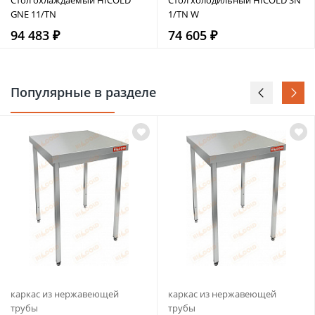
GNE 11/TN
1/TN W
94 483 ₽
74 605 ₽
Популярные в разделе
каркас из нержавеющей
каркас из нержавеющей
трубы
трубы