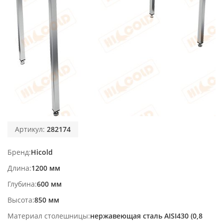
Артикул:
282174
Бренд
Hicold
Длина
1200 мм
Глубина
600 мм
Высота
850 мм
Материал столешницы
нержавеющая сталь AISI430 (0,8