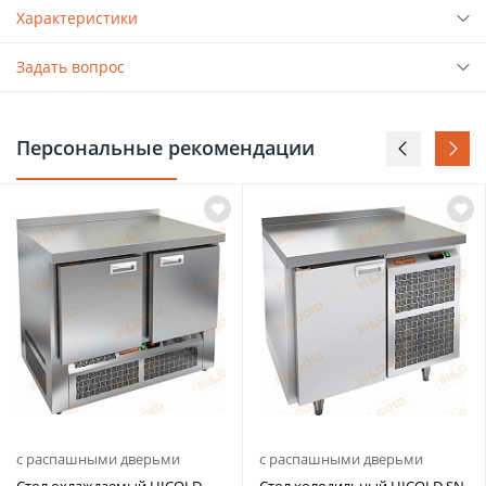
Характеристики
Задать вопрос
Персональные рекомендации
с распашными дверьми
с распашными дверьми
Стол охлаждаемый HICOLD
Стол холодильный HICOLD SN