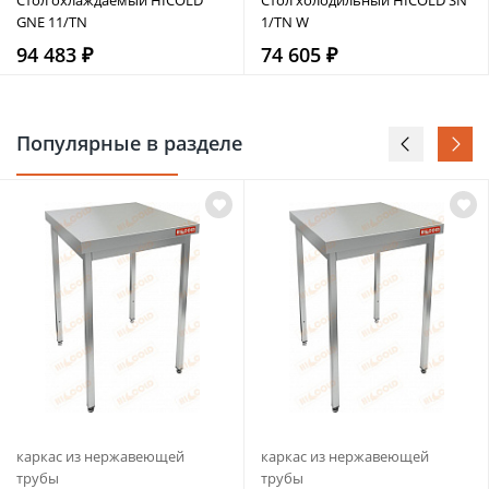
GNE 11/TN
1/TN W
94 483 ₽
74 605 ₽
Популярные в разделе
каркас из нержавеющей
каркас из нержавеющей
трубы
трубы