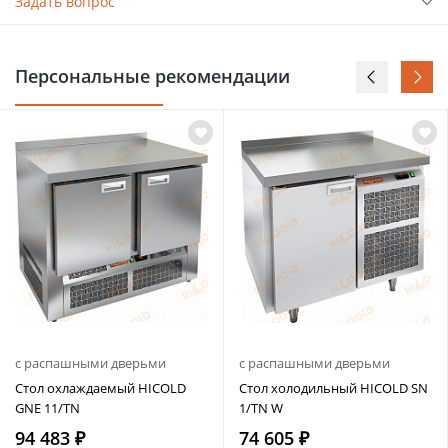
Задать вопрос
Персональные рекомендации
с распашными дверьми
с распашными дверьми
Стол охлаждаемый HICOLD
Стол холодильный HICOLD SN
GNE 11/TN
1/TN W
94 483 ₽
74 605 ₽