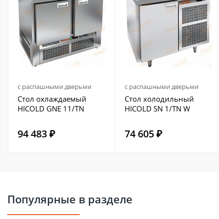
с распашными дверьми
с распашными дверьми
Стол охлаждаемый
Стол холодильный
HICOLD GNE 11/TN
HICOLD SN 1/TN W
94 483 ₽
74 605 ₽
Популярные в разделе