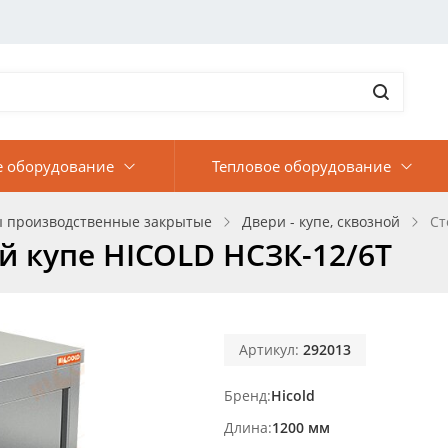
е оборудование
Тепловое оборудование
ы производственные закрытые
Двери - купе, сквозной
Ст
 купе HICOLD НСЗК-12/6Т
Артикул:
292013
Бренд
Hicold
Длина
1200 мм