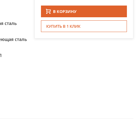
В КОРЗИНУ
я сталь
КУПИТЬ В 1 КЛИК
еющая сталь
П