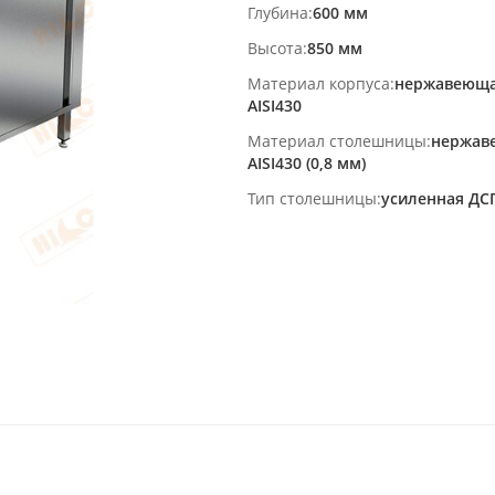
Глубина
600 мм
Высота
850 мм
Материал корпуса
нержавеюща
AISI430
Материал столешницы
нержав
AISI430 (0,8 мм)
Тип столешницы
усиленная ДС