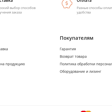
ставка
Оплата
окий выбор способов
Разные способы опла
учения заказа
удобства
Покупателям
тавка
Гарантия
Возврат товара
 на продукцию
Политика обработки персона
Оборудование и лизинг