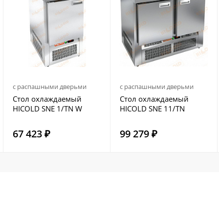
с распашными дверьми
с распашными дверьми
Стол охлаждаемый
Стол охлаждаемый
HICOLD SNE 1/TN W
HICOLD SNE 11/TN
67 423 ₽
99 279 ₽