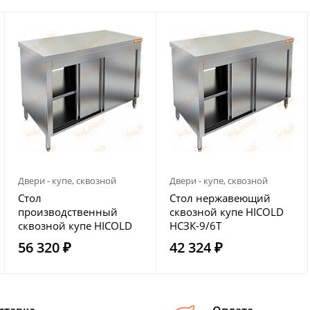
Двери - купе, сквозной
Двери - купе, сквозной
Стол
Стол нержавеющий
производственный
сквозной купе HICOLD
сквозной купе HICOLD
НСЗК-9/6Т
НСЗК-12/7Т
56 320 ₽
42 324 ₽