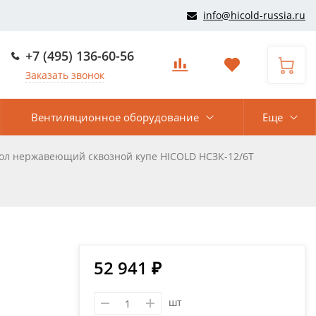
info@hicold-russia.ru
+7 (495) 136-60-56
Заказать звонок
Вентиляционное оборудование
Еще
ол нержавеющий сквозной купе HICOLD НСЗК-12/6Т
52 941 ₽
шт