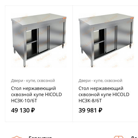
Двери - купе, сквозной
Двери - купе, сквозной
Стол нержавеющий
Стол нержавеющий
сквозной купе HICOLD
сквозной купе HICOLD
НСЗК-10/6Т
НСЗК-8/6Т
49 130 ₽
39 981 ₽