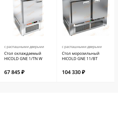
с распашными дверьми
с распашными дверьми
Стол охлаждаемый
Стол морозильный
HICOLD GNE 1/TN W
HICOLD GNE 11/BT
67 845 ₽
104 330 ₽