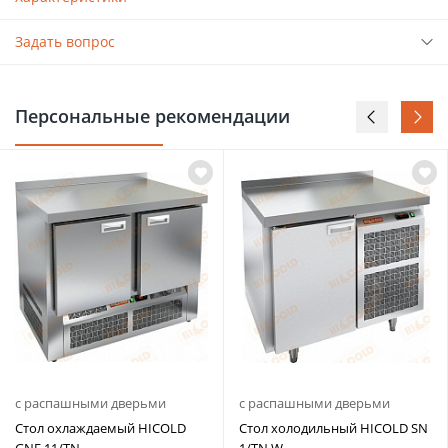
Задать вопрос
Персональные рекомендации
с распашными дверьми
с распашными дверьми
Стол охлаждаемый HICOLD
Стол холодильный HICOLD SN
GNE 11/TN
1/TN W