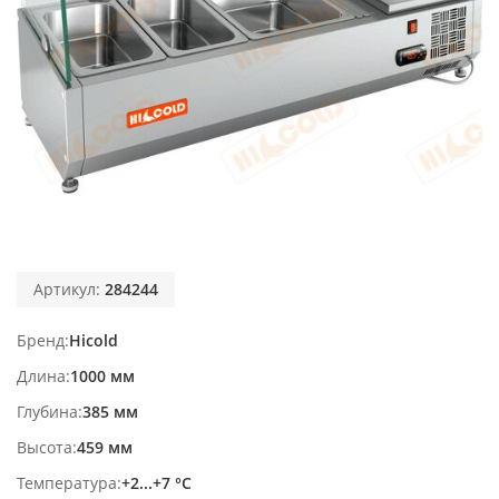
Артикул:
284244
Бренд
Hicold
Длина
1000 мм
Глубина
385 мм
Высота
459 мм
Температура
+2...+7 °С