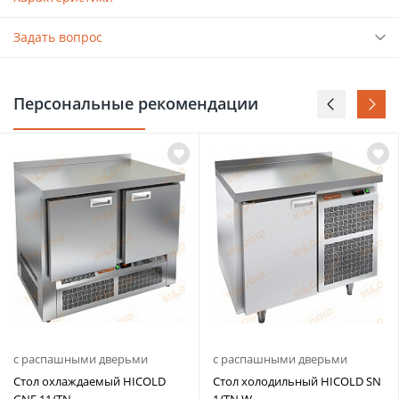
Задать вопрос
Персональные рекомендации
с распашными дверьми
с распашными дверьми
Стол охлаждаемый HICOLD
Стол холодильный HICOLD SN
GNE 11/TN
1/TN W