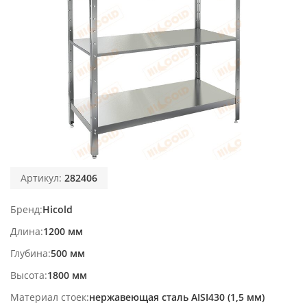
Артикул:
282406
Бренд
Hicold
Длина
1200 мм
Глубина
500 мм
Высота
1800 мм
Материал стоек
нержавеющая сталь AISI430 (1,5 мм)