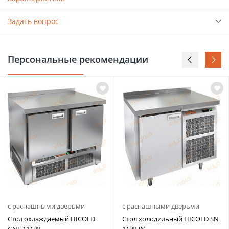
Задать вопрос
Персональные рекомендации
с распашными дверьми
с распашными дверьми
Стол охлаждаемый HICOLD
Стол холодильный HICOLD SN
GNE 11/TN
1/TN W