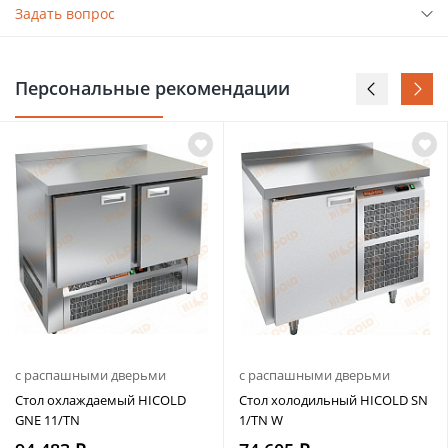
Задать вопрос
Персональные рекомендации
с распашными дверьми
с распашными дверьми
Стол охлаждаемый HICOLD
Стол холодильный HICOLD SN
GNE 11/TN
1/TN W