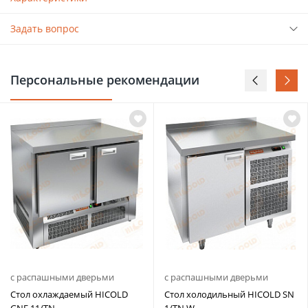
Задать вопрос
Персональные рекомендации
с распашными дверьми
с распашными дверьми
Стол охлаждаемый HICOLD
Стол холодильный HICOLD SN
GNE 11/TN
1/TN W