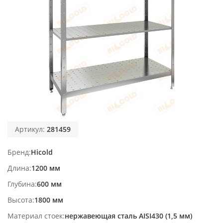
Артикул:
281459
Бренд
Hicold
Длина
1200 мм
Глубина
600 мм
Высота
1800 мм
Материал стоек
нержавеющая сталь AISI430 (1,5 мм)