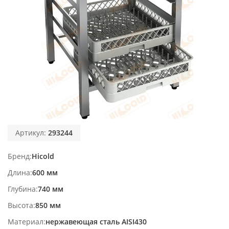
Артикул:
293244
Бренд
Hicold
Длина
600 мм
Глубина
740 мм
Высота
850 мм
Материал
нержавеющая сталь AISI430