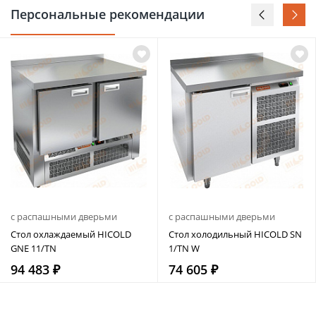
Персональные рекомендации
с распашными дверьми
с распашными дверьми
Стол охлаждаемый HICOLD
Стол холодильный HICOLD SN
GNE 11/TN
1/TN W
94 483 ₽
74 605 ₽