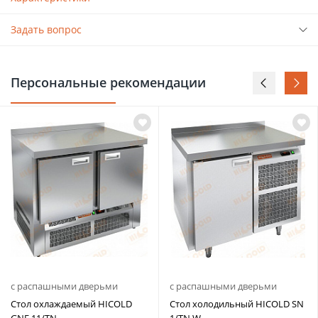
Задать вопрос
Персональные рекомендации
с распашными дверьми
с распашными дверьми
Стол охлаждаемый HICOLD
Стол холодильный HICOLD SN
GNE 11/TN
1/TN W