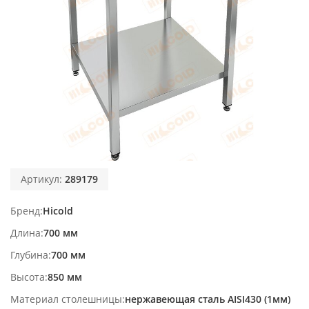
Артикул:
289179
Бренд
Hicold
Длина
700 мм
Глубина
700 мм
Высота
850 мм
Материал столешницы
нержавеющая сталь AISI430 (1мм)