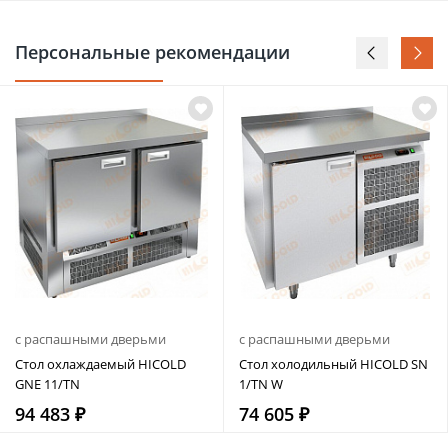
Персональные рекомендации
с распашными дверьми
с распашными дверьми
Стол охлаждаемый HICOLD
Стол холодильный HICOLD SN
GNE 11/TN
1/TN W
94 483 ₽
74 605 ₽