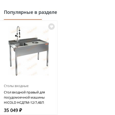
Популярные в разделе
Столы входные
Стол входной правый для
посудомоечной машины
HICOLD НСДПМ-12/7,4БП
35 049 ₽