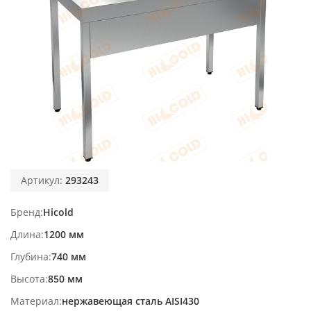
Артикул:
293243
Бренд
Hicold
Длина
1200 мм
Глубина
740 мм
Высота
850 мм
Материал
нержавеющая сталь AISI430