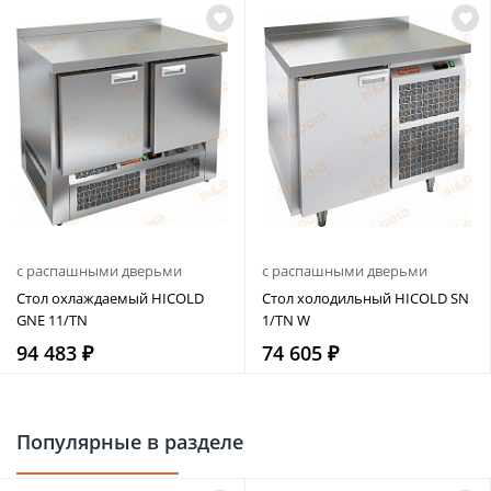
с распашными дверьми
с распашными дверьми
Стол охлаждаемый HICOLD
Стол холодильный HICOLD SN
GNE 11/TN
1/TN W
94 483 ₽
74 605 ₽
Популярные в разделе