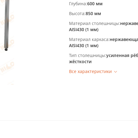
Глубина
600 мм
Высота
850 мм
Материал столешницы
нержав
AISI430 (1 мм)
Материал каркаса
нержавеюща
AISI430 (1 мм)
Тип столешницы
усиленная рё
жёсткости
Все характеристики