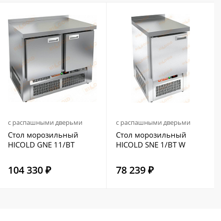
с распашными дверьми
с распашными дверьми
Стол морозильный
Стол морозильный
HICOLD GNE 11/BT
HICOLD SNE 1/BT W
104 330 ₽
78 239 ₽