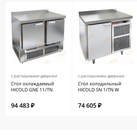
с распашными дверьми
с распашными дверьми
Стол охлаждаемый
Стол холодильный
HICOLD GNE 11/TN
HICOLD SN 1/TN W
94 483 ₽
74 605 ₽