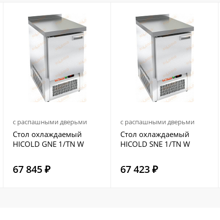
с распашными дверьми
с распашными дверьми
Стол охлаждаемый
Стол охлаждаемый
HICOLD GNE 1/TN W
HICOLD SNE 1/TN W
67 845 ₽
67 423 ₽