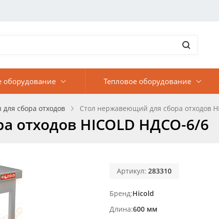
е оборудование
Тепловое оборудование
 для сбора отходов
Стол нержавеющий для сбора отходов H
а отходов HICOLD НДСО-6/6
Артикул:
283310
Бренд
Hicold
Длина
600 мм