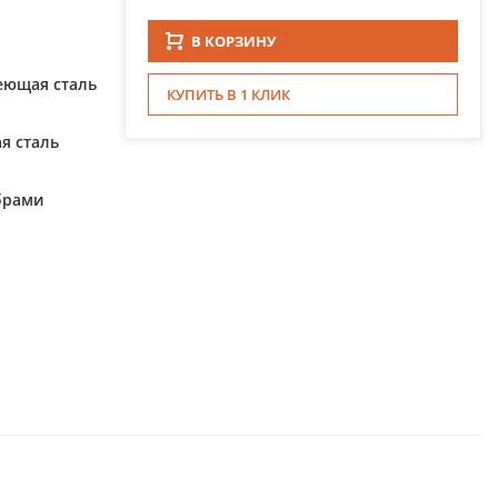
В КОРЗИНУ
еющая сталь
КУПИТЬ В 1 КЛИК
я сталь
брами