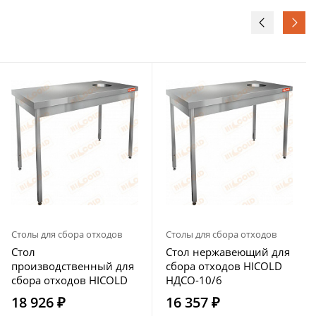
Столы для сбора отходов
Столы для сбора отходов
Стол
Стол нержавеющий для
производственный для
сбора отходов HICOLD
сбора отходов HICOLD
НДСО-10/6
НДСО-12/7
18 926 ₽
16 357 ₽