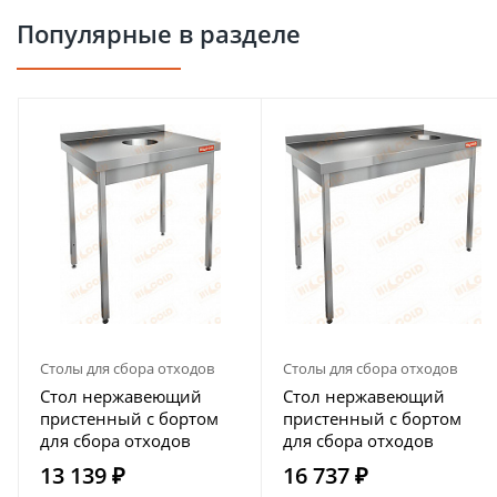
Популярные в разделе
Столы для сбора отходов
Столы для сбора отходов
Стол нержавеющий
Стол нержавеющий
пристенный с бортом
пристенный с бортом
для сбора отходов
для сбора отходов
HICOLD НДСО-6/6Б
HICOLD НДСО-10/6БП
13 139 ₽
16 737 ₽