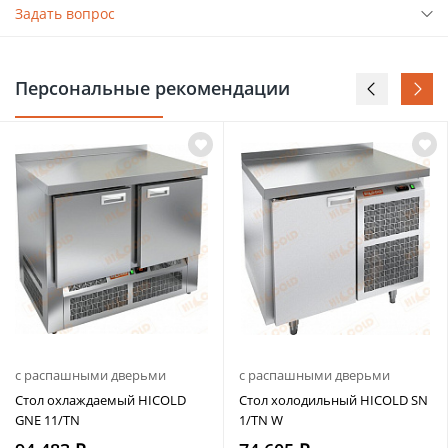
Задать вопрос
Персональные рекомендации
с распашными дверьми
с распашными дверьми
Стол охлаждаемый HICOLD
Стол холодильный HICOLD SN
GNE 11/TN
1/TN W