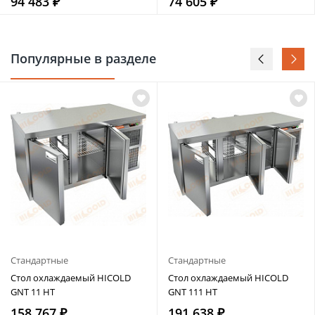
94 483 ₽
74 605 ₽
Популярные в разделе
Cтандартные
Cтандартные
Стол охлаждаемый HICOLD
Стол охлаждаемый HICOLD
GNT 11 HT
GNT 111 HT
158 767 ₽
191 638 ₽