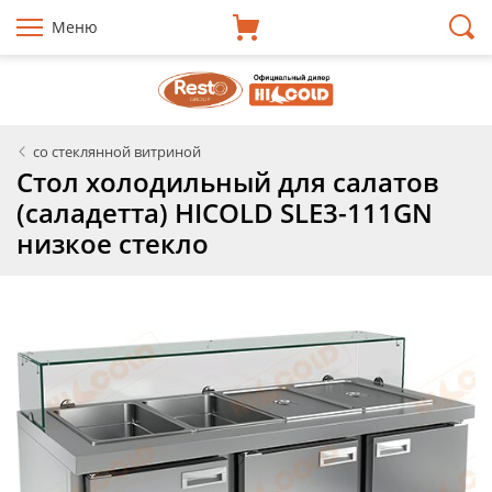
Меню
со стеклянной витриной
Стол холодильный для салатов
(саладетта) HICOLD SLE3-111GN
низкое стекло