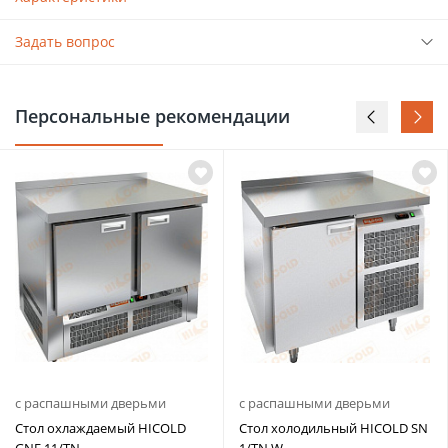
Задать вопрос
Персональные рекомендации
с распашными дверьми
с распашными дверьми
Стол охлаждаемый HICOLD
Стол холодильный HICOLD SN
GNE 11/TN
1/TN W