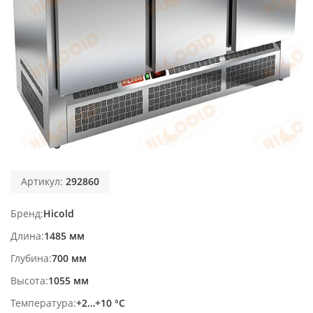
Артикул:
292860
Бренд
Hicold
Длина
1485 мм
Глубина
700 мм
Высота
1055 мм
Температура
+2…+10 °С