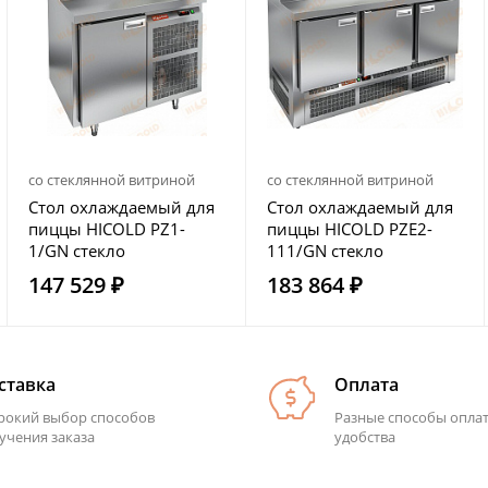
со стеклянной витриной
со стеклянной витриной
Стол охлаждаемый для
Стол охлаждаемый для
пиццы HICOLD PZ1-
пиццы HICOLD PZE2-
1/GN стекло
111/GN стекло
147 529 ₽
183 864 ₽
ставка
Оплата
окий выбор способов
Разные способы опла
учения заказа
удобства