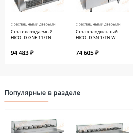
с распашными дверьми
с распашными дверьми
Стол охлаждаемый
Стол холодильный
HICOLD GNE 11/TN
HICOLD SN 1/TN W
94 483 ₽
74 605 ₽
Популярные в разделе