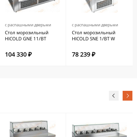
с распашными дверьми
с распашными дверьми
Стол морозильный
Стол морозильный
HICOLD GNE 11/BT
HICOLD SNE 1/BT W
104 330 ₽
78 239 ₽