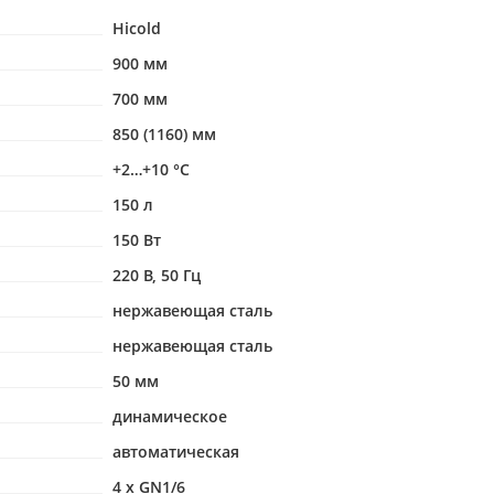
Hicold
900 мм
700 мм
850 (1160) мм
+2…+10 °С
150 л
150 Вт
220 В, 50 Гц
нержавеющая сталь
нержавеющая сталь
50 мм
динамическое
автоматическая
4 x GN1/6