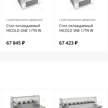
с распашными дверьми
с распашными дверьми
Стол охлаждаемый
Стол охлаждаемый
HICOLD GNE 1/TN W
HICOLD SNE 1/TN W
67 845 ₽
67 423 ₽