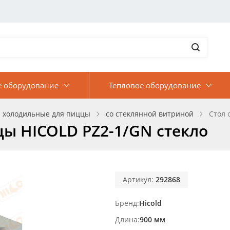
е оборудование
Тепловое оборудование
 холодильные для пиццы
со стеклянной витриной
Стол 
ы HICOLD PZ2-1/GN стекло
Артикул:
292868
Бренд
Hicold
Длина
900 мм