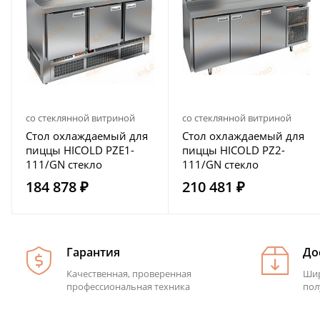
со стеклянной витриной
со стеклянной витриной
Стол охлаждаемый для
Стол охлаждаемый для
пиццы HICOLD PZE1-
пиццы HICOLD PZ2-
111/GN стекло
111/GN стекло
184 878 ₽
210 481 ₽
Гарантия
До
Качественная, проверенная
Шир
профессиональная техника
пол