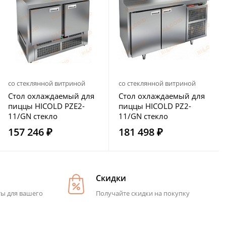
со стеклянной витриной
со стеклянной витриной
Стол охлаждаемый для
Стол охлаждаемый для
пиццы HICOLD PZE2-
пиццы HICOLD PZ2-
11/GN стекло
11/GN стекло
157 246 ₽
181 498 ₽
Скидки
ты для вашего
Получайте скидки на покупку