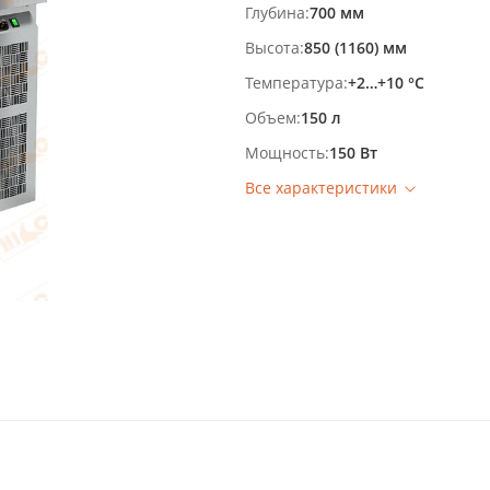
Глубина
700 мм
Высота
850 (1160) мм
Температура
+2…+10 °С
Объем
150 л
Мощность
150 Вт
Все характеристики