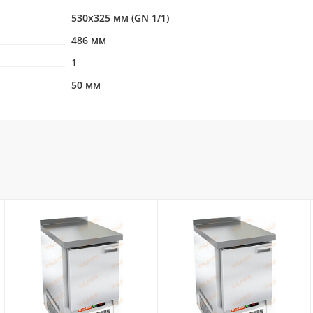
530х325 мм (GN 1/1)
486 мм
1
50 мм