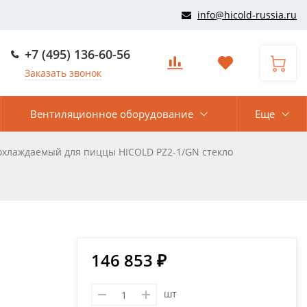
info@hicold-russia.ru
+7 (495) 136-60-56
Заказать звонок
Вентиляционное оборудование
Еще
охлаждаемый для пиццы HICOLD PZ2-1/GN стекло
146 853 ₽
шт