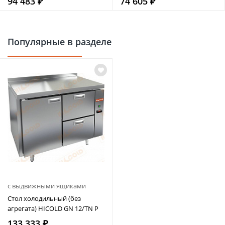
94 483 ₽
74 605 ₽
Популярные в разделе
с выдвижными ящиками
Стол холодильный (без
агрегата) HICOLD GN 12/TN P
133 333 ₽