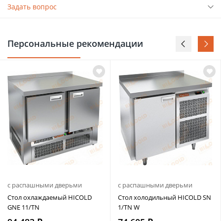
Задать вопрос
Персональные рекомендации
с распашными дверьми
с распашными дверьми
Стол охлаждаемый HICOLD
Стол холодильный HICOLD SN
GNE 11/TN
1/TN W