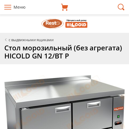
Меню
с выдвижными ящиками
Стол морозильный (без агрегата)
HICOLD GN 12/BT P