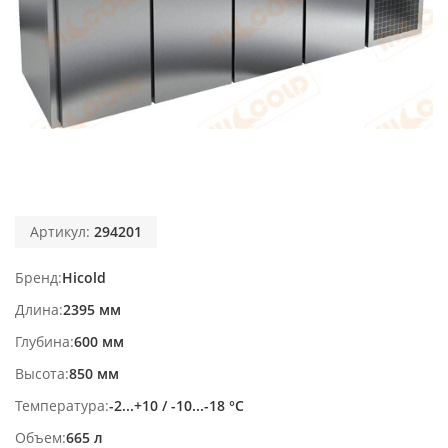
Артикул:
294201
Бренд
Hicold
Длина
2395 мм
Глубина
600 мм
Высота
850 мм
Температура
-2...+10 / -10...-18 °С
Объем
665 л