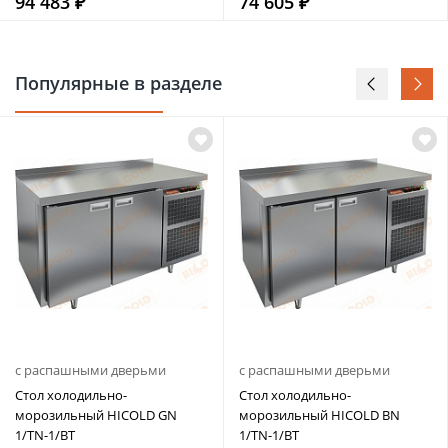
94 483 ₽
74 605 ₽
Популярные в разделе
с распашными дверьми
с распашными дверьми
Стол холодильно-
Стол холодильно-
морозильный HICOLD GN
морозильный HICOLD BN
1/TN-1/BT
1/TN-1/BT