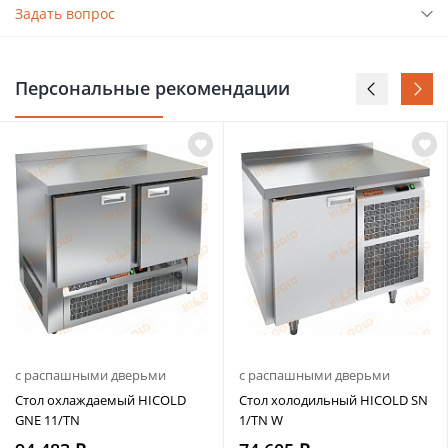
Задать вопрос
Персональные рекомендации
с распашными дверьми
с распашными дверьми
Стол охлаждаемый HICOLD
Стол холодильный HICOLD SN
GNE 11/TN
1/TN W