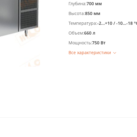
Глубина
700 мм
Высота
850 мм
Температура
-2...+10 / -10...-18 °
Объем
660 л
Мощность
750 Вт
Все характеристики