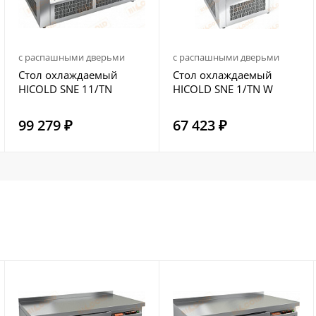
с распашными дверьми
с распашными дверьми
Стол охлаждаемый
Стол охлаждаемый
HICOLD SNE 11/TN
HICOLD SNE 1/TN W
99 279 ₽
67 423 ₽