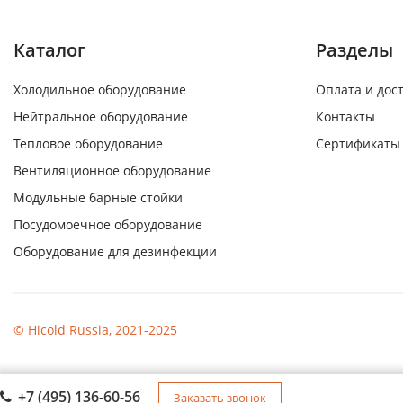
Каталог
Разделы
Холодильное оборудование
Оплата и дос
Нейтральное оборудование
Контакты
Тепловое оборудование
Сертификаты
Вентиляционное оборудование
Модульные барные стойки
Посудомоечное оборудование
Оборудование для дезинфекции
© Hicold Russia, 2021-2025
+7 (495) 136-60-56
Заказать звонок