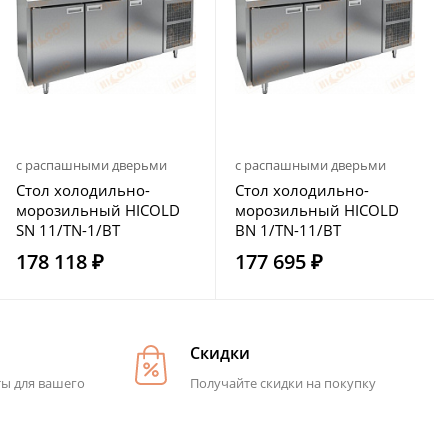
с распашными дверьми
с распашными дверьми
Стол холодильно-
Стол холодильно-
морозильный HICOLD
морозильный HICOLD
SN 11/TN-1/BT
BN 1/TN-11/BT
178 118 ₽
177 695 ₽
Скидки
ты для вашего
Получайте скидки на покупку