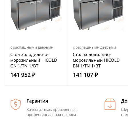
с распашными дверьми
с распашными дверьми
Стол холодильно-
Стол холодильно-
морозильный HICOLD
морозильный HICOLD
GN 1/TN-1/BT
BN 1/TN-1/BT
141 952 ₽
141 107 ₽
Гарантия
До
Качественная, проверенная
Шир
профессиональная техника
пол