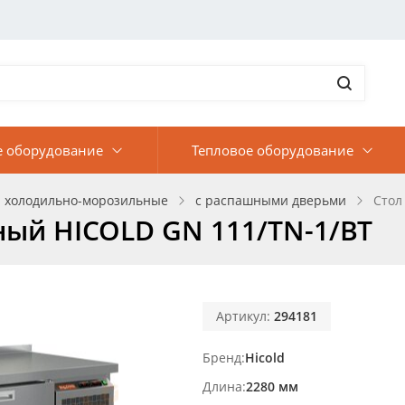
е оборудование
Тепловое оборудование
 холодильно-морозильные
с распашными дверьми
Стол
ый HICOLD GN 111/TN-1/BT
Артикул:
294181
Бренд
Hicold
Длина
2280 мм