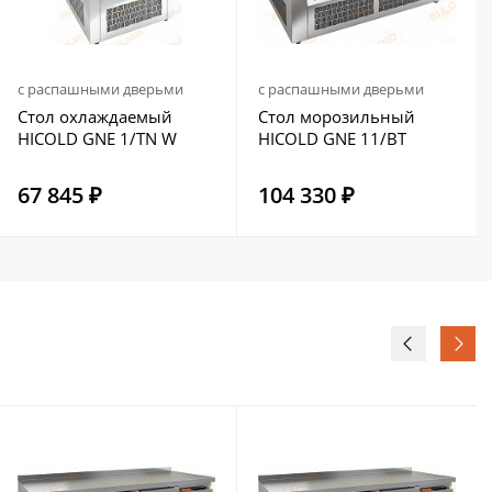
с распашными дверьми
с распашными дверьми
Стол охлаждаемый
Стол морозильный
HICOLD GNE 1/TN W
HICOLD GNE 11/BT
67 845 ₽
104 330 ₽