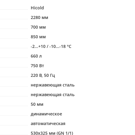
Hicold
2280 мм
700 мм
850 мм
-2...+10 / -10...-18 °С
660 л
750 Вт
220 В, 50 Гц
нержавеющая сталь
нержавеющая сталь
50 мм
динамическое
автоматическая
530х325 мм (GN 1/1)