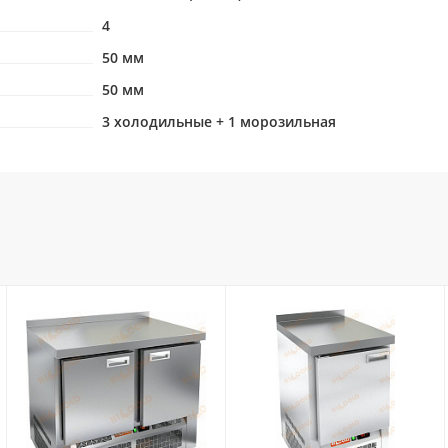
4
50 мм
50 мм
3 холодильные + 1 морозильная