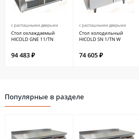
с распашными дверьми
с распашными дверьми
Стол охлаждаемый
Стол холодильный
HICOLD GNE 11/TN
HICOLD SN 1/TN W
94 483 ₽
74 605 ₽
Популярные в разделе