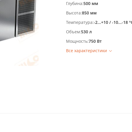
Глубина
500 мм
Высота
850 мм
Температура
-2...+10 / -10...-18 °
Объем
530 л
Мощность
750 Вт
Все характеристики