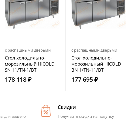
с распашными дверьми
с распашными дверьми
Стол холодильно-
Стол холодильно-
морозильный HICOLD
морозильный HICOLD
SN 11/TN-1/BT
BN 1/TN-11/BT
178 118 ₽
177 695 ₽
Скидки
ты для вашего
Получайте скидки на покупку