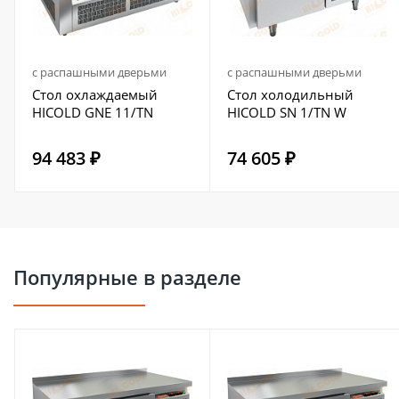
с распашными дверьми
с распашными дверьми
Стол охлаждаемый
Стол холодильный
HICOLD GNE 11/TN
HICOLD SN 1/TN W
94 483 ₽
74 605 ₽
Популярные в разделе