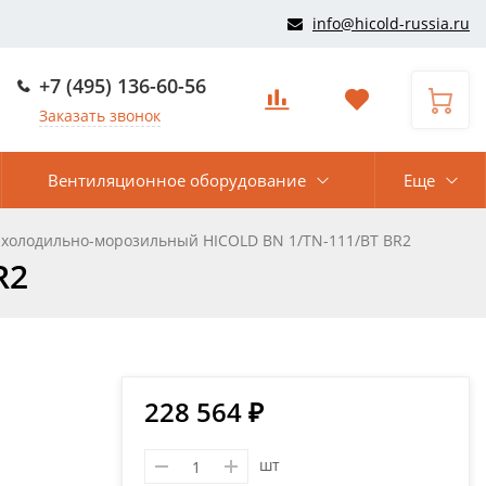
info@hicold-russia.ru
+7 (495) 136-60-56
Заказать звонок
Вентиляционное оборудование
Еще
 холодильно-морозильный HICOLD BN 1/TN-111/BT BR2
R2
228 564 ₽
шт