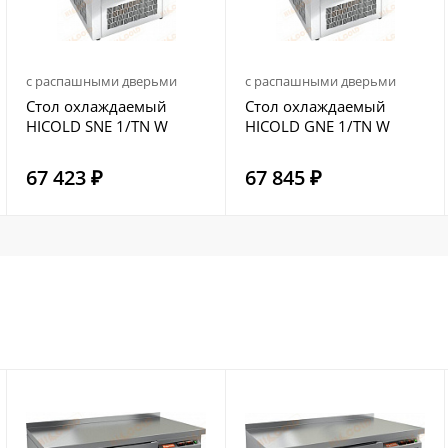
с распашными дверьми
с распашными дверьми
Стол охлаждаемый
Стол охлаждаемый
HICOLD SNE 1/TN W
HICOLD GNE 1/TN W
67 423 ₽
67 845 ₽