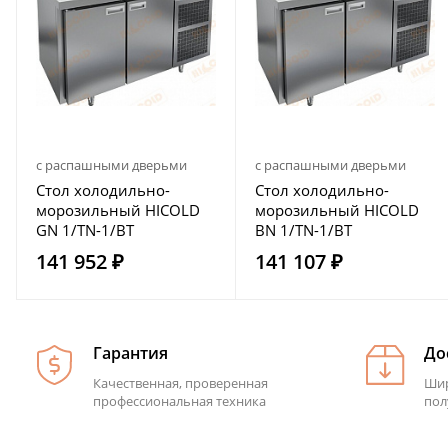
с распашными дверьми
с распашными дверьми
Стол холодильно-
Стол холодильно-
морозильный HICOLD
морозильный HICOLD
GN 1/TN-1/BT
BN 1/TN-1/BT
141 952 ₽
141 107 ₽
Гарантия
До
Качественная, проверенная
Шир
профессиональная техника
пол