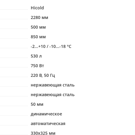
Hicold
2280 мм
500 мм
850 мм
-2...+10 / -10...-18 °С
530 л
750 Вт
220 В, 50 Гц
нержавеющая сталь
нержавеющая сталь
50 мм
динамическое
автоматическая
330х325 мм