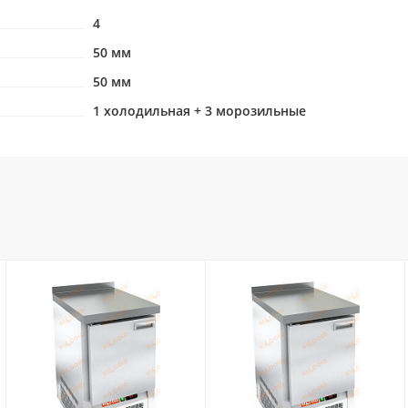
4
50 мм
50 мм
1 холодильная + 3 морозильные