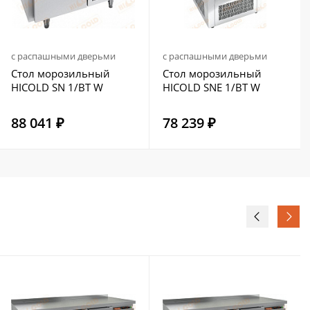
с распашными дверьми
с распашными дверьми
Стол морозильный
Стол морозильный
HICOLD SN 1/BT W
HICOLD SNE 1/BT W
88 041 ₽
78 239 ₽