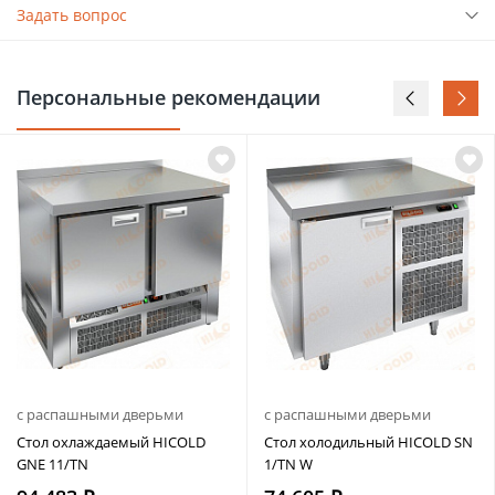
Задать вопрос
Персональные рекомендации
с распашными дверьми
с распашными дверьми
Стол охлаждаемый HICOLD
Стол холодильный HICOLD SN
GNE 11/TN
1/TN W