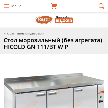
Меню
с распашными дверьми
Стол морозильный (без агрегата)
HICOLD GN 111/BT W P