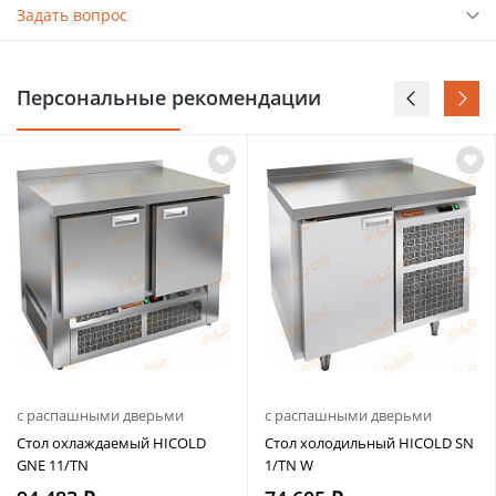
Задать вопрос
Персональные рекомендации
с распашными дверьми
с распашными дверьми
Стол охлаждаемый HICOLD
Стол холодильный HICOLD SN
GNE 11/TN
1/TN W