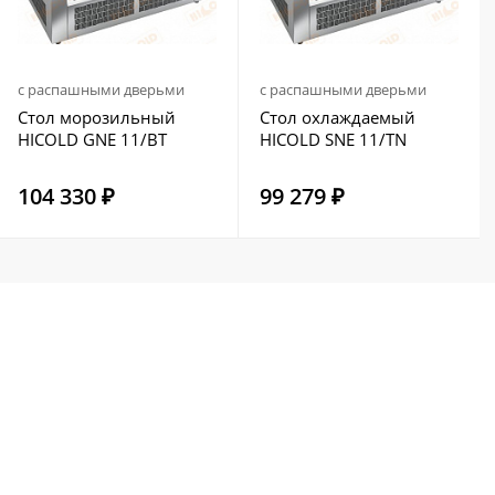
с распашными дверьми
с распашными дверьми
Стол морозильный
Стол охлаждаемый
HICOLD GNE 11/BT
HICOLD SNE 11/TN
104 330 ₽
99 279 ₽