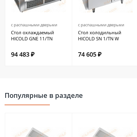
с распашными дверьми
с распашными дверьми
Стол охлаждаемый
Стол холодильный
HICOLD GNE 11/TN
HICOLD SN 1/TN W
94 483 ₽
74 605 ₽
Популярные в разделе