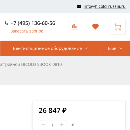
info@hicold-russia.ru
+7 (495) 136-60-56
Заказать звонок
Вентиляционное оборудование
Еще
островной HICOLD ЗВООК-0810
26 847 ₽
шт