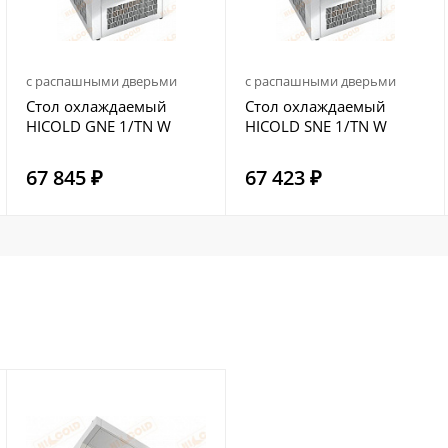
с распашными дверьми
с распашными дверьми
Стол охлаждаемый
Стол охлаждаемый
HICOLD GNE 1/TN W
HICOLD SNE 1/TN W
67 845 ₽
67 423 ₽