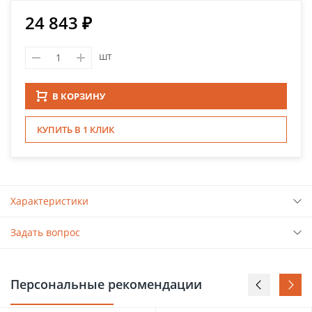
24 843 ₽
шт
В КОРЗИНУ
КУПИТЬ В 1 КЛИК
Характеристики
Задать вопрос
Персональные рекомендации