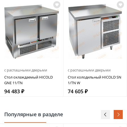
с распашными дверьми
с распашными дверьми
Стол охлаждаемый HICOLD
Стол холодильный HICOLD SN
GNE 11/TN
1/TN W
94 483 ₽
74 605 ₽
Популярные в разделе