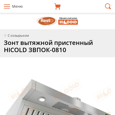
Меню
С козырьком
Зонт вытяжной пристенный
HICOLD ЗВПОК-0810