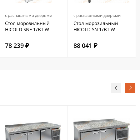
с распашными дверьми
с распашными дверьми
Стол морозильный
Стол морозильный
HICOLD SNE 1/BT W
HICOLD SN 1/BT W
78 239 ₽
88 041 ₽