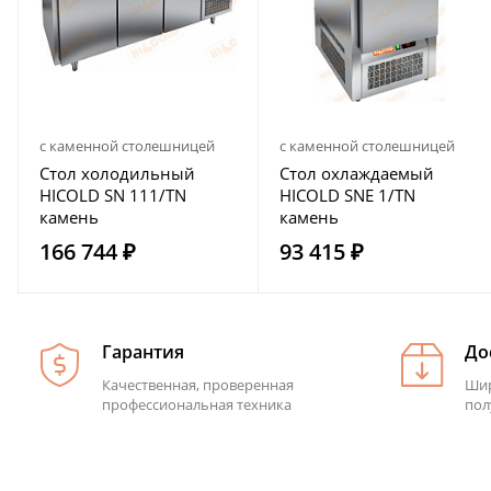
с каменной столешницей
с каменной столешницей
Стол холодильный
Стол охлаждаемый
HICOLD SN 111/TN
HICOLD SNE 1/TN
камень
камень
166 744 ₽
93 415 ₽
Гарантия
До
Качественная, проверенная
Шир
профессиональная техника
пол