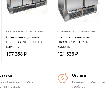
с каменной столешницей
с каменной столешницей
Стол охлаждаемый
Стол охлаждаемый
HICOLD GNE 1111/TN
HICOLD SNE 11/TN
камень
камень
197 358 ₽
121 536 ₽
ставка
Оплата
окий выбор способов
Разные способы опла
учения заказа
удобства