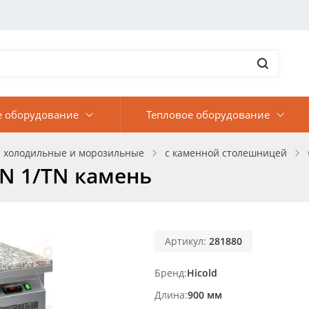
е оборудование
Тепловое оборудование
 холодильные и морозильные
с каменной столешницей
N 1/TN камень
Артикул:
281880
Бренд
Hicold
Длина
900 мм