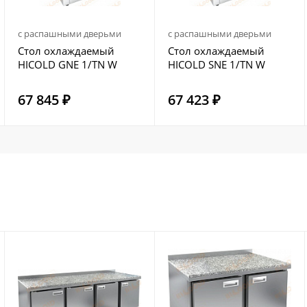
с распашными дверьми
с распашными дверьми
Стол охлаждаемый
Стол охлаждаемый
HICOLD GNE 1/TN W
HICOLD SNE 1/TN W
67 845 ₽
67 423 ₽