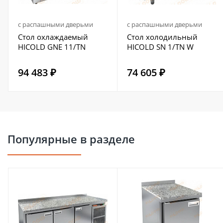
с распашными дверьми
с распашными дверьми
Стол охлаждаемый
Стол холодильный
HICOLD GNE 11/TN
HICOLD SN 1/TN W
94 483 ₽
74 605 ₽
Популярные в разделе