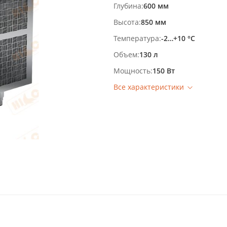
Глубина
600 мм
Высота
850 мм
Температура
-2…+10 °С
Объем
130 л
Мощность
150 Вт
Все характеристики