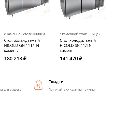
с каменной столешницей
с каменной столешницей
Стол охлаждаемый
Стол холодильный
HICOLD GN 111/TN
HICOLD SN 11/TN
камень
камень
180 213 ₽
141 470 ₽
Скидки
ты для вашего
Получайте скидки на покупку