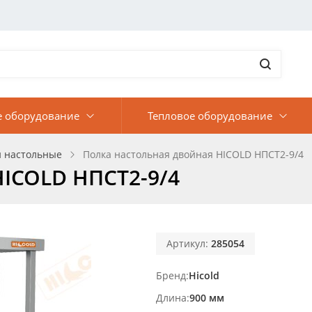
е оборудование
Тепловое оборудование
и настольные
Полка настольная двойная HICOLD НПСТ2-9/4
HICOLD НПСТ2-9/4
Артикул:
285054
Бренд
Hicold
Длина
900 мм