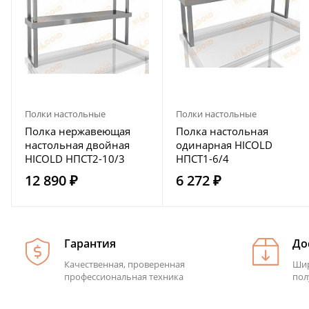
Полки настольные
Полки настольные
Полка нержавеющая
Полка настольная
настольная двойная
одинарная HICOLD
HICOLD НПСТ2-10/3
НПСТ1-6/4
12 890 ₽
6 272 ₽
Гарантия
До
Качественная, проверенная
Шир
профессиональная техника
пол