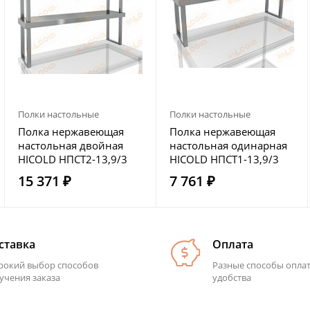
Полки настольные
Полки настольные
Полка нержавеющая
Полка нержавеющая
настольная двойная
настольная одинарная
HICOLD НПСТ2-13,9/3
HICOLD НПСТ1-13,9/3
15 371 ₽
7 761 ₽
ставка
Оплата
окий выбор способов
Разные способы опла
учения заказа
удобства