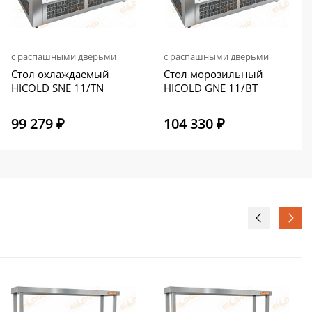
с распашными дверьми
с распашными дверьми
Стол охлаждаемый
Стол морозильный
HICOLD SNE 11/TN
HICOLD GNE 11/BT
99 279 ₽
104 330 ₽