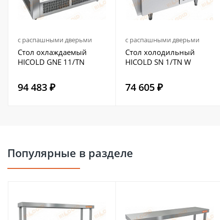
с распашными дверьми
с распашными дверьми
Стол охлаждаемый
Стол холодильный
HICOLD GNE 11/TN
HICOLD SN 1/TN W
94 483 ₽
74 605 ₽
Популярные в разделе