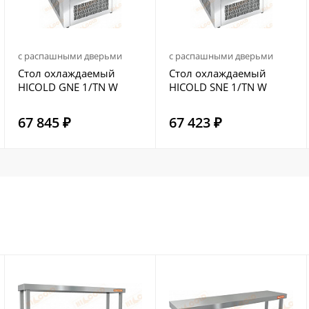
с распашными дверьми
с распашными дверьми
Стол охлаждаемый
Стол охлаждаемый
HICOLD GNE 1/TN W
HICOLD SNE 1/TN W
67 845 ₽
67 423 ₽